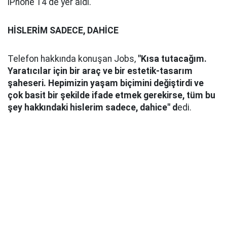
iPhone 14 de yer aldı.
HİSLERİM SADECE, DAHİCE
Telefon hakkında konuşan Jobs,
"Kısa tutacağım.
Yaratıcılar için bir araç ve bir estetik-tasarım
şaheseri. Hepimizin yaşam biçimini değiştirdi ve
çok basit bir şekilde ifade etmek gerekirse, tüm bu
şey hakkındaki hislerim sadece, dahice" d
edi.