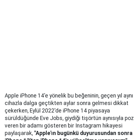
Apple iPhone 14'e yönelik bu beğeninin, geçen yıl aynı
cihazla dalga geçtikten aylar sonra gelmesi dikkat
çekerken, Eylül 2022'de iPhone 14 piyasaya
sürüldüğünde Eve Jobs, giydiği tişörtün aynısıyla poz
veren bir adamı gösteren bir Instagram hikayesi
paylaşarak,
"Apple'ın bugünkü duyurusundan sonra