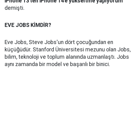
iPhone 13'ten iPhone 14'e yükseltme yapıyorum"
demişti.
EVE JOBS KİMDİR?
Eve Jobs, Steve Jobs'un dört çocuğundan en
küçüğüdür. Stanford Üniversitesi mezunu olan Jobs,
bilim, teknoloji ve toplum alanında uzmanlaştı. Jobs
aynı zamanda bir model ve başarılı bir binici.