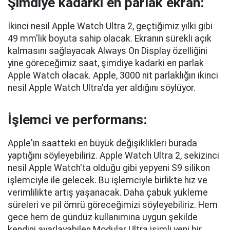
Şimdiye kadarki en parlak ekran:
İkinci nesil Apple Watch Ultra 2, geçtiğimiz yılki gibi
49 mm'lik boyuta sahip olacak. Ekranın sürekli açık
kalmasını sağlayacak Always On Display özelliğini
yine göreceğimiz saat, şimdiye kadarki en parlak
Apple Watch olacak. Apple, 3000 nit parlaklığın ikinci
nesil Apple Watch Ultra'da yer aldığını söylüyor.
İşlemci ve performans:
Apple'ın saatteki en büyük değişiklikleri burada
yaptığını söyleyebiliriz. Apple Watch Ultra 2, sekizinci
nesil Apple Watch'ta olduğu gibi yepyeni S9 silikon
işlemciyle ile gelecek. Bu işlemciyle birlikte hız ve
verimlilikte artış yaşanacak. Daha çabuk yükleme
süreleri ve pil ömrü göreceğimizi söyleyebiliriz. Hem
gece hem de gündüz kullanımına uygun şekilde
kendini ayarlayabilen Modular Ultra isimli yeni bir