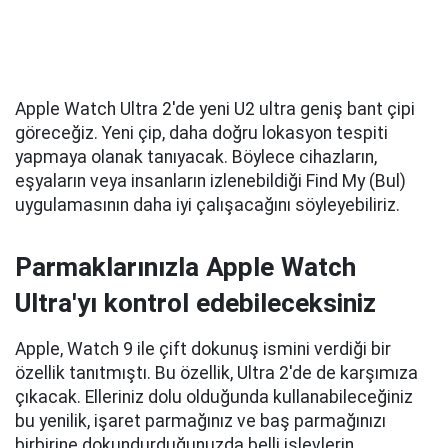
Apple Watch Ultra 2'de yeni U2 ultra geniş bant çipi
göreceğiz. Yeni çip, daha doğru lokasyon tespiti
yapmaya olanak tanıyacak. Böylece cihazların,
eşyaların veya insanların izlenebildiği Find My (Bul)
uygulamasının daha iyi çalışacağını söyleyebiliriz.
Parmaklarınızla Apple Watch
Ultra'yı kontrol edebileceksiniz
Apple, Watch 9 ile çift dokunuş ismini verdiği bir
özellik tanıtmıştı. Bu özellik, Ultra 2'de de karşımıza
çıkacak. Elleriniz dolu olduğunda kullanabileceğiniz
bu yenilik, işaret parmağınız ve baş parmağınızı
birbirine dokundurduğunuzda belli işlevlerin