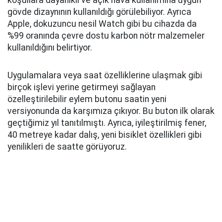
koşullara dayanıklı ve açık hava kullanımına uygun
gövde dizaynının kullanıldığı görülebiliyor. Ayrıca
Apple, dokuzuncu nesil Watch gibi bu cihazda da
%99 oranında çevre dostu karbon nötr malzemeler
kullanıldığını belirtiyor.
Uygulamalara veya saat özelliklerine ulaşmak gibi
birçok işlevi yerine getirmeyi sağlayan
özelleştirilebilir eylem butonu saatin yeni
versiyonunda da karşımıza çıkıyor. Bu buton ilk olarak
geçtiğimiz yıl tanıtılmıştı. Ayrıca, iyileştirilmiş fener,
40 metreye kadar dalış, yeni bisiklet özellikleri gibi
yenilikleri de saatte görüyoruz.