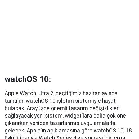
watchOS 10:
Apple Watch Ultra 2, geçtiğimiz haziran ayında
tanıtılan watchOS 10 işletim sistemiyle hayat
bulacak. Arayüzde önemli tasarım değişiklikleri
sağlayacak yeni sistem, widget'lara daha çok öne
çıkarırken yeniden tasarlanmış uygulamalarla
gelecek. Apple'ın açıklamasına göre watchOS 10, 18
Eylül itibarıyla Watch Series 4 ve sonrası için çıkış