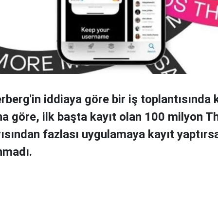
berg'in iddiaya göre bir iş toplantısında 
a göre, ilk başta kayıt olan 100 milyon T
rısından fazlası uygulamaya kayıt yaptırs
nmadı.