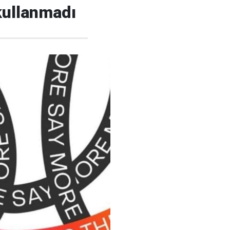
 kullanmadı