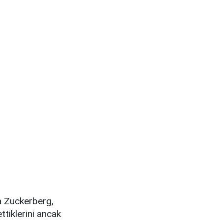
da Zuckerberg,
ttiklerini ancak