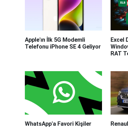
Apple'ın İlk 5G Modemli
Excel 
Telefonu iPhone SE 4 Geliyor
Windo
RAT Te
WhatsApp'a Favori Kişiler
Renaul