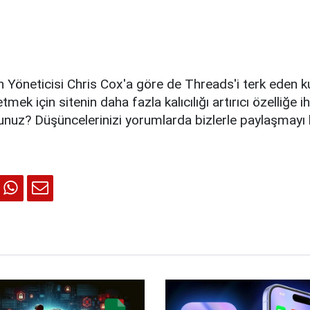
 Yöneticisi Chris Cox'a göre de Threads'i terk eden kul
ek için sitenin daha fazla kalıcılığı artırıcı özelliğe ih
nuz? Düşüncelerinizi yorumlarda bizlerle paylaşmayı 