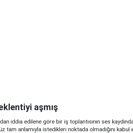
eklentiyi aşmış
dan iddia edilene göre bir iş toplantısının ses kaydın
z tam anlamıyla istedikleri noktada olmadığını kabul e