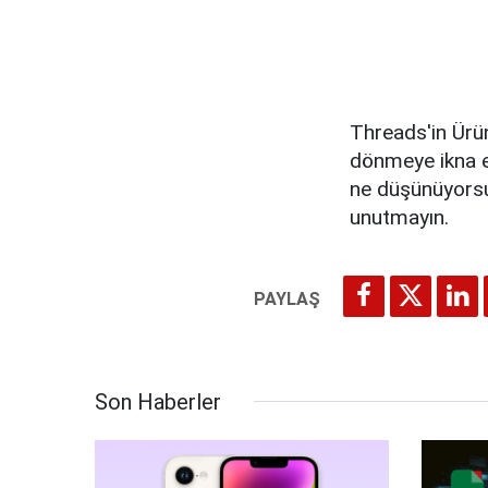
Threads'in Ürün
dönmeye ikna etm
ne düşünüyorsu
unutmayın.
Son Haberler