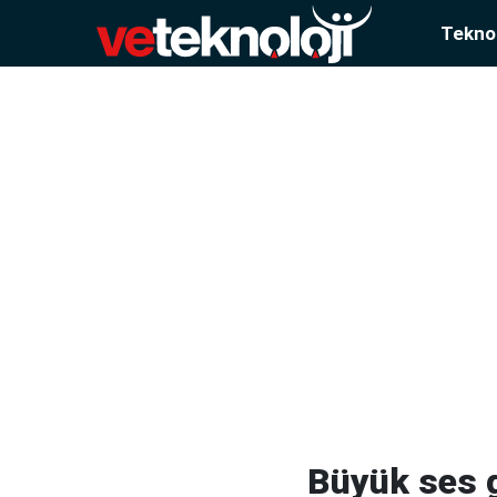
Teknol
Büyük ses g