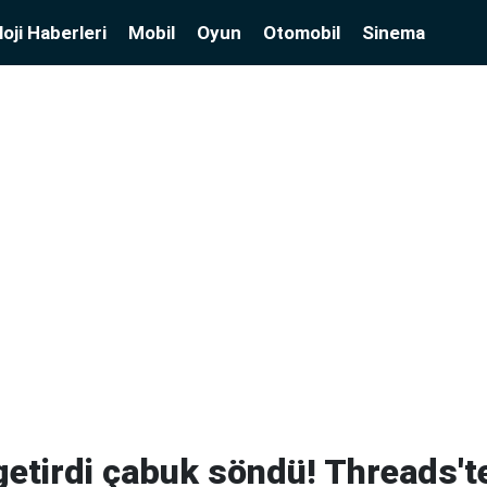
oji Haberleri
Mobil
Oyun
Otomobil
Sinema
etirdi çabuk söndü! Threads't