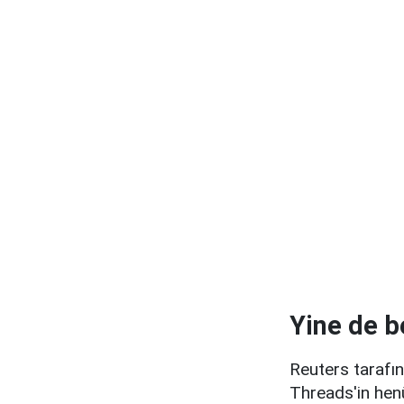
Yine de b
Reuters tarafın
Threads'in henü