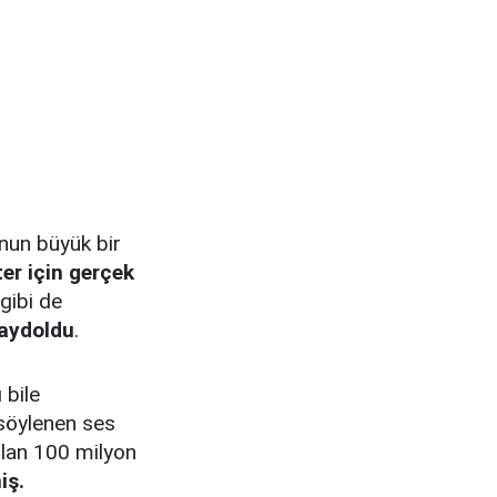
nun büyük bir
er için gerçek
gibi de
kaydoldu
.
 bile
 söylenen ses
olan 100 milyon
iş.