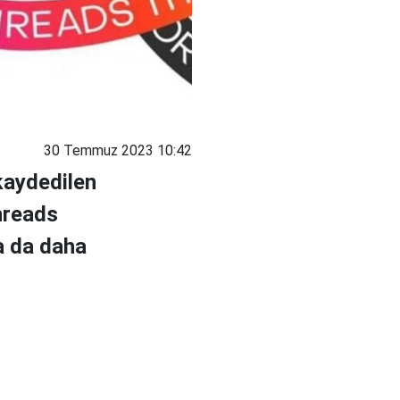
30 Temmuz 2023 10:42
kaydedilen
hreads
a da daha