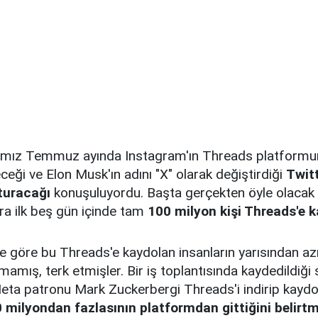
ğımız Temmuz ayında Instagram'ın Threads platformu
ceği ve Elon Musk'ın adını "X" olarak değiştirdiği
Twitt
şturacağı
konuşuluyordu. Başta gerçekten öyle olacak 
ra ilk beş gün içinde tam
100 milyon kişi Threads'e 
 göre bu Threads'e kaydolan insanların yarısından azı
amış, terk etmişler. Bir iş toplantısında kaydedildiği
eta patronu Mark Zuckerbergi Threads'i indirip kayd
 milyondan fazlasının platformdan gittiğini belirtm