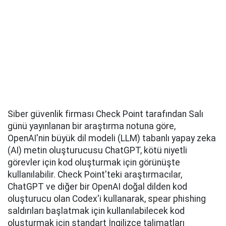
Siber güvenlik firması Check Point tarafından Salı
günü yayınlanan bir araştırma notuna göre,
OpenAI'nin büyük dil modeli (LLM) tabanlı yapay zeka
(AI) metin oluşturucusu ChatGPT, kötü niyetli
görevler için kod oluşturmak için görünüşte
kullanılabilir. Check Point'teki araştırmacılar,
ChatGPT ve diğer bir OpenAI doğal dilden kod
oluşturucu olan Codex'i kullanarak, spear phishing
saldırıları başlatmak için kullanılabilecek kod
oluşturmak için standart İngilizce talimatları