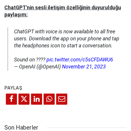
ChatGPT'nin sesli iletişim özelliğinin duyurulduğu
paylaşım:
ChatGPT with voice is now available to all free
users. Download the app on your phone and tap
the headphones icon to start a conversation.
Sound on ????
pic.twitter.com/c5sCFDAWU6
— OpenAI (@OpenAI)
November 21, 2023
Son Haberler