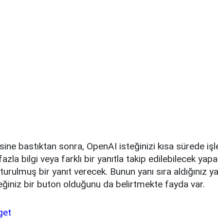
ne bastıktan sonra, OpenAI isteğinizi kısa sürede iş
zla bilgi veya farklı bir yanıtla takip edilebilecek yap
turulmuş bir yanıt verecek. Bunun yanı sıra aldığınız yan
ğiniz bir buton olduğunu da belirtmekte fayda var.
get