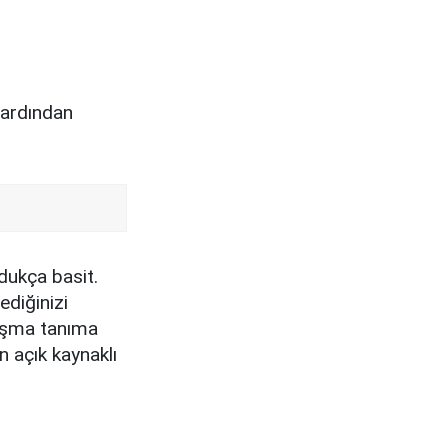
 ardından
ukça basit.
ediğinizi
nuşma tanıma
n açık kaynaklı