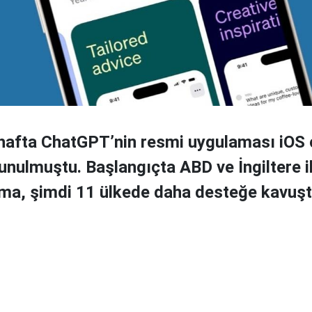
hafta ChatGPT’nin resmi uygulaması iOS c
unulmuştu. Başlangıçta ABD ve İngiltere ile
ma, şimdi 11 ülkede daha desteğe kavuşt