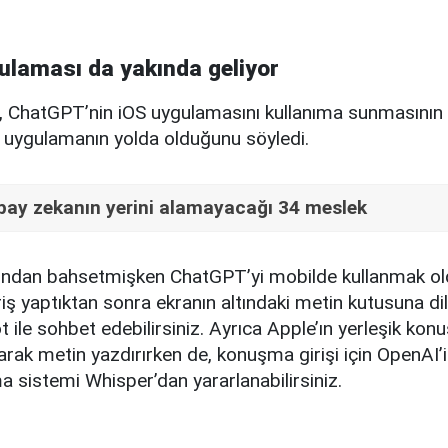
ulaması da yakında geliyor
 ChatGPT’nin iOS uygulamasını kullanıma sunmasının
e uygulamanın yolda olduğunu söyledi.
ay zekanın yerini alamayacağı 34 meslek
ndan bahsetmişken ChatGPT’yi mobilde kullanmak old
ş yaptıktan sonra ekranın altındaki metin kutusuna dil
 ile sohbet edebilirsiniz. Ayrıca Apple’ın yerleşik ko
anarak metin yazdırırken de, konuşma girişi için OpenAI’i
 sistemi Whisper’dan yararlanabilirsiniz.