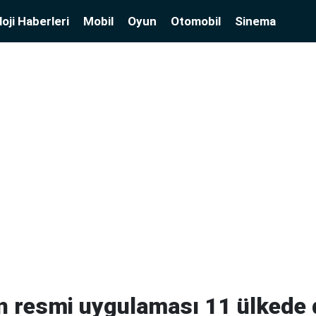
oji Haberleri
Mobil
Oyun
Otomobil
Sinema
n resmi uygulaması 11 ülkede