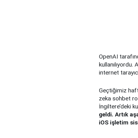
OpenAI tarafın
kullanılıyordu
internet tarayıc
Geçtiğimiz haft
zeka sohbet ro
İngiltere’deki 
geldi. Artık a
iOS işletim si