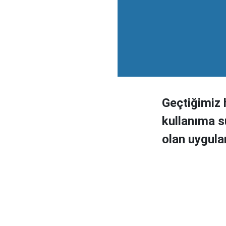
Geçtiğimiz 
kullanıma s
olan uygula