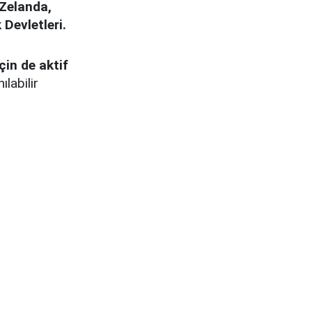
 Zelanda,
 Devletleri.
in de aktif
labilir