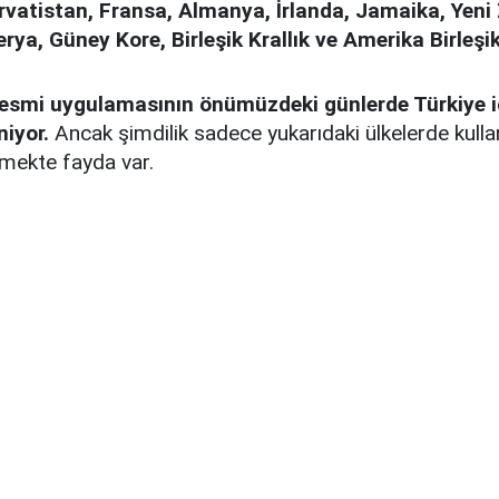
rvatistan, Fransa, Almanya, İrlanda, Jamaika, Yeni
rya, Güney Kore, Birleşik Krallık ve Amerika Birleşik
esmi uygulamasının önümüzdeki günlerde Türkiye iç
niyor.
Ancak şimdilik sadece yukarıdaki ülkelerde kullanı
tmekte fayda var.