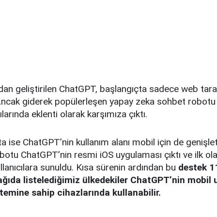
dan geliştirilen ChatGPT, başlangıçta sadece web tara
. Ancak giderek popülerleşen yapay zeka sohbet robot
ılarında eklenti olarak karşımıza çıktı.
a ise ChatGPT’nin kullanım alanı mobil için de genişlet
botu ChatGPT’nin resmi iOS uygulaması çıktı ve ilk ol
kullanıcılara sunuldu. Kısa sürenin ardından bu
destek 1
şağıda listelediğimiz ülkedekiler ChatGPT’nin mobil
stemine sahip cihazlarında kullanabilir.