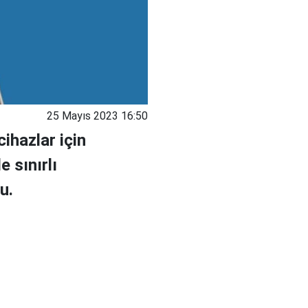
25 Mayıs 2023 16:50
ihazlar için
 sınırlı
u.