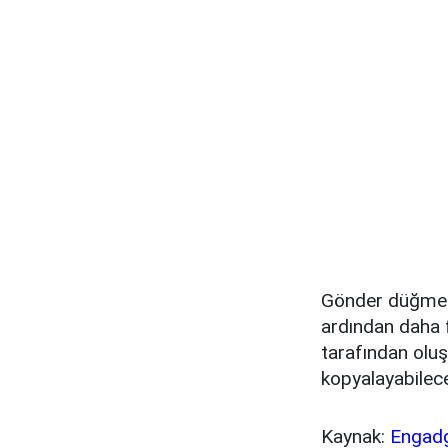
Gönder düğmesi
ardından daha fa
tarafından oluş
kopyalayabilece
Kaynak:
Engad