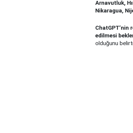
Arnavutluk, Hı
Nikaragua, Nije
ChatGPT’nin r
edilmesi bekle
olduğunu belir