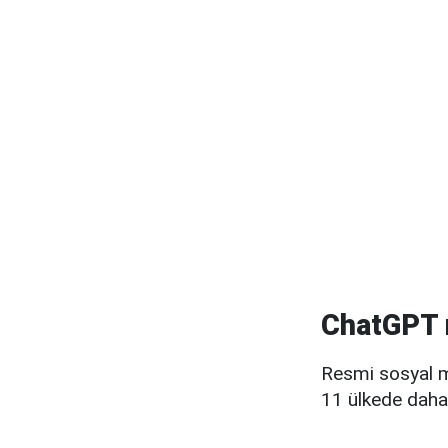
ChatGPT m
Resmi sosyal 
11 ülkede daha 