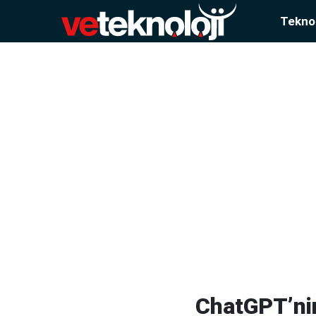
Teknol
ChatGPT’ni