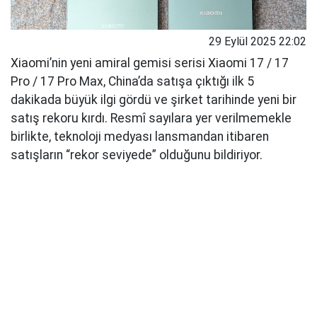
29 Eylül 2025 22:02
Xiaomi’nin yeni amiral gemisi serisi Xiaomi 17 / 17
Pro / 17 Pro Max, China’da satışa çıktığı ilk 5
dakikada büyük ilgi gördü ve şirket tarihinde yeni bir
satış rekoru kırdı. Resmî sayılara yer verilmemekle
birlikte, teknoloji medyası lansmandan itibaren
satışların “rekor seviyede” olduğunu bildiriyor.