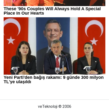
veTeknoloji © 2006