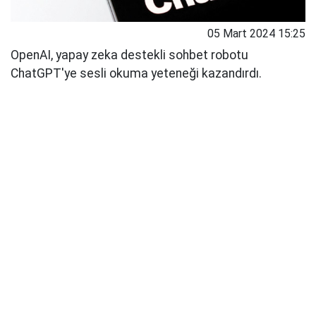
05 Mart 2024 15:25
OpenAI, yapay zeka destekli sohbet robotu
ChatGPT'ye sesli okuma yeteneği kazandırdı.