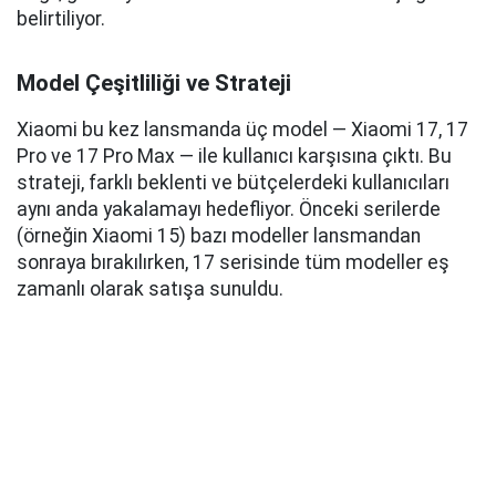
belirtiliyor.
Model Çeşitliliği ve Strateji
Xiaomi bu kez lansmanda üç model — Xiaomi 17, 17
Pro ve 17 Pro Max — ile kullanıcı karşısına çıktı. Bu
strateji, farklı beklenti ve bütçelerdeki kullanıcıları
aynı anda yakalamayı hedefliyor. Önceki serilerde
(örneğin Xiaomi 15) bazı modeller lansmandan
sonraya bırakılırken, 17 serisinde tüm modeller eş
zamanlı olarak satışa sunuldu.