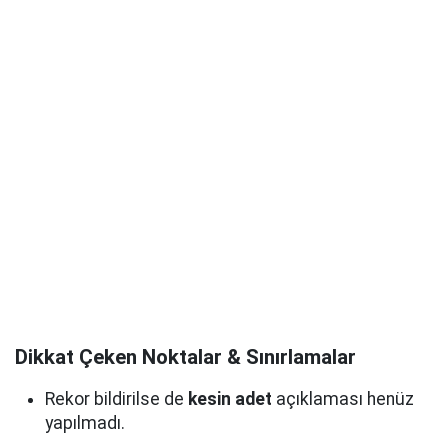
Dikkat Çeken Noktalar & Sınırlamalar
Rekor bildirilse de
kesin adet
açıklaması henüz
yapılmadı.