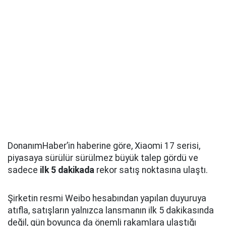
DonanımHaber’in haberine göre, Xiaomi 17 serisi,
piyasaya sürülür sürülmez büyük talep gördü ve
sadece
ilk 5 dakikada
rekor satış noktasına ulaştı.
Şirketin resmi Weibo hesabından yapılan duyuruya
atıfla, satışların yalnızca lansmanın ilk 5 dakikasında
değil, gün boyunca da önemli rakamlara ulaştığı