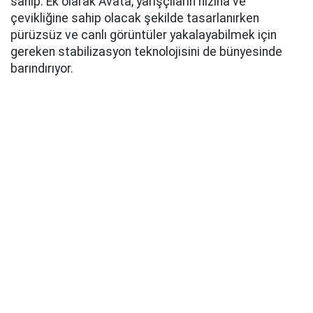
sahip. Ek olarak Avata, yarışçıların hızına ve
çevikliğine sahip olacak şekilde tasarlanırken
pürüzsüz ve canlı görüntüler yakalayabilmek için
gereken stabilizasyon teknolojisini de bünyesinde
barındırıyor.