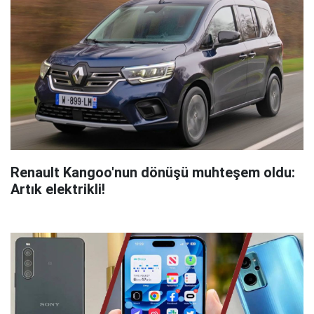
Renault Kangoo'nun dönüşü muhteşem oldu:
Artık elektrikli!