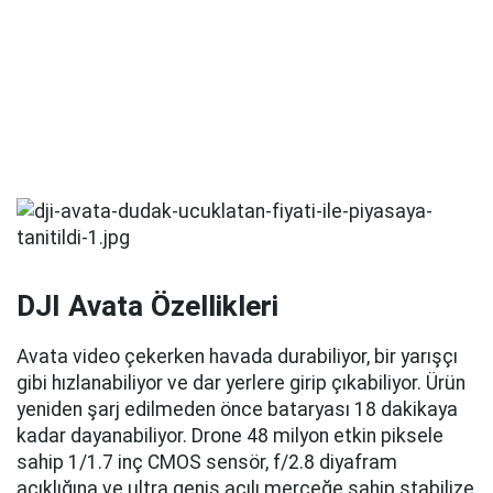
DJI Avata Özellikleri
Avata video çekerken havada durabiliyor, bir yarışçı
gibi hızlanabiliyor ve dar yerlere girip çıkabiliyor. Ürün
yeniden şarj edilmeden önce bataryası 18 dakikaya
kadar dayanabiliyor. Drone 48 milyon etkin piksele
sahip 1/1.7 inç CMOS sensör, f/2.8 diyafram
açıklığına ve ultra geniş açılı merceğe sahip stabilize