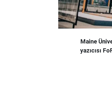
Maine Ünive
yazıcısı FoF