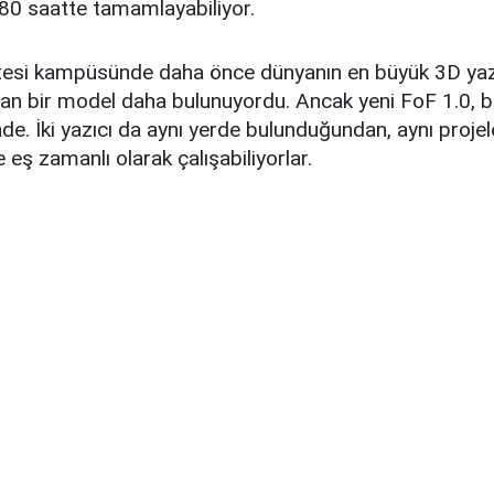
k 80 saatte tamamlayabiliyor.
tesi kampüsünde daha önce dünyanın en büyük 3D yazı
an bir model daha bulunuyordu. Ancak yeni FoF 1.0, bu
de. İki yazıcı da aynı yerde bulunduğundan, aynı projele
 eş zamanlı olarak çalışabiliyorlar.