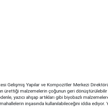
tesi Gelişmiş Yapılar ve Kompozitler Merkezi Direktör
ın ürettiği malzemelerin çoğunun geri dönüştürülebili
nedenle, yazıcı ahşap artıkları gibi biyobazlı malzemele
ahallelerin inşasında kullanılabileceğini iddia ediyor. Ya