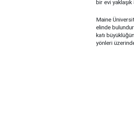
bir evi yaklaşı
Maine Üniversi
elinde bulundur
katı büyüklüğün
yönleri üzerinde