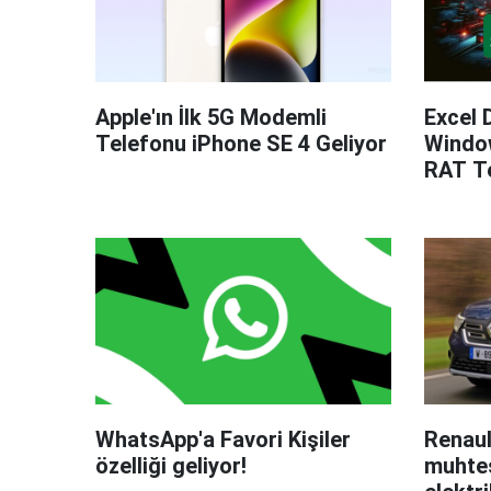
Apple'ın İlk 5G Modemli
Excel 
Telefonu iPhone SE 4 Geliyor
Windo
RAT Te
WhatsApp'a Favori Kişiler
Renaul
özelliği geliyor!
muhteş