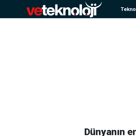
Teknol
Dünyanın en