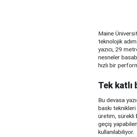
Maine Üniversit
teknolojik adım
yazıcı, 29 met
nesneler basabi
hızlı bir perfor
Tek katlı 
Bu devasa yazıc
baskı teknikleri
üretim, sürekli 
geçiş yapabilen 
kullanılabiliyor.