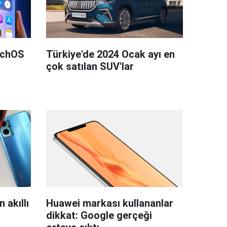
tchOS
Türkiye'de 2024 Ocak ayı en
çok satılan SUV'lar
 akıllı
Huawei markası kullananlar
dikkat: Google gerçeği