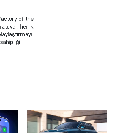
Factory of the
atuvar, her iki
olaylaştırmayı
sahipliği