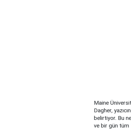
Maine Üniversi
Dagher, yazıcın
belirtiyor. Bu 
ve bir gün tüm m