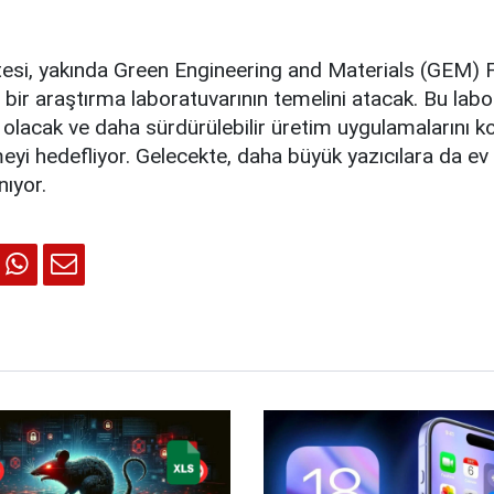
tesi, yakında Green Engineering and Materials (GEM) 
i bir araştırma laboratuvarının temelini atacak. Bu labor
i olacak ve daha sürdürülebilir üretim uygulamalarını k
eyi hedefliyor. Gelecekte, daha büyük yazıcılara da ev 
ıyor.