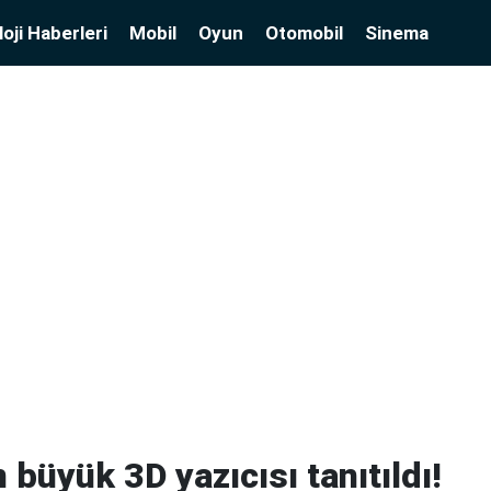
oji Haberleri
Mobil
Oyun
Otomobil
Sinema
 büyük 3D yazıcısı tanıtıldı!