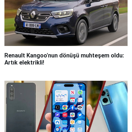
Renault Kangoo'nun dönüşü muhteşem oldu:
Artık elektrikli!