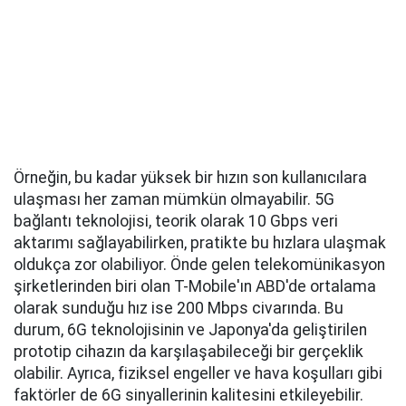
Örneğin, bu kadar yüksek bir hızın son kullanıcılara
ulaşması her zaman mümkün olmayabilir. 5G
bağlantı teknolojisi, teorik olarak 10 Gbps veri
aktarımı sağlayabilirken, pratikte bu hızlara ulaşmak
oldukça zor olabiliyor. Önde gelen telekomünikasyon
şirketlerinden biri olan T-Mobile'ın ABD'de ortalama
olarak sunduğu hız ise 200 Mbps civarında. Bu
durum, 6G teknolojisinin ve Japonya'da geliştirilen
prototip cihazın da karşılaşabileceği bir gerçeklik
olabilir. Ayrıca, fiziksel engeller ve hava koşulları gibi
faktörler de 6G sinyallerinin kalitesini etkileyebilir.