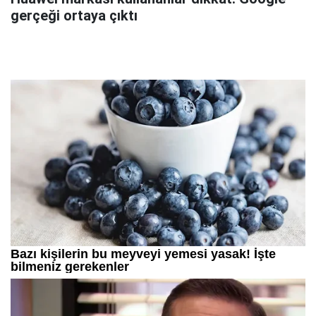
gerçeği ortaya çıktı