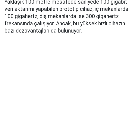
Yaklaşık 100 metre mesafede saniyede 100 gigabit
veri aktarımı yapabilen prototip cihaz, iç mekanlarda
100 gigahertz, dış mekanlarda ise 300 gigahertz
frekansında çalışıyor. Ancak, bu yüksek hızlı cihazın
bazı dezavantajları da bulunuyor.