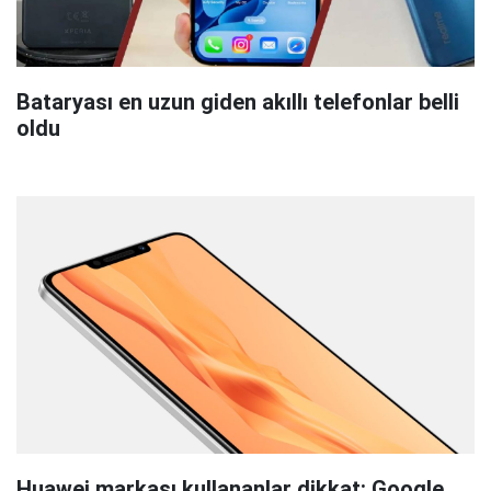
Bataryası en uzun giden akıllı telefonlar belli
oldu
Huawei markası kullananlar dikkat: Google