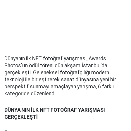
Dünyanın ilk NFT fotoğraf yarışması, Awards
Photos'un ödül töreni dün akşam İstanbul'da
gerçekleşti. Geleneksel fotoğrafçılığı modern
teknoloji ile birleştirerek sanat dünyasına yeni bir
perspektif sunmayı amaçlayan yarışma, 6 farklı
kategoride düzenlendi.
DÜNYA'NIN İLK NFT FOTOĞRAF YARIŞMASI
GERÇEKLEŞTİ