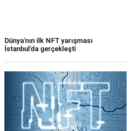
Dünya'nın ilk NFT yarışması
İstanbul'da gerçekleşti