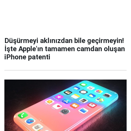
Düşürmeyi aklınızdan bile geçirmeyin!
İşte Apple'ın tamamen camdan oluşan
iPhone patenti