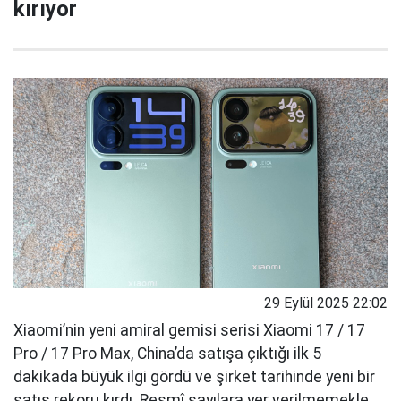
kırıyor
29 Eylül 2025 22:02
Xiaomi’nin yeni amiral gemisi serisi Xiaomi 17 / 17
Pro / 17 Pro Max, China’da satışa çıktığı ilk 5
dakikada büyük ilgi gördü ve şirket tarihinde yeni bir
satış rekoru kırdı. Resmî sayılara yer verilmemekle