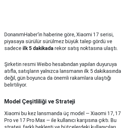
DonanımHaber’in haberine göre, Xiaomi 17 serisi,
piyasaya sürülür sürülmez büyük talep gördü ve
sadece
ilk 5 dakikada
rekor satış noktasına ulaştı.
Şirketin resmi Weibo hesabından yapılan duyuruya
atıfla, satışların yalnızca lansmanın ilk 5 dakikasında
değil, gün boyunca da önemli rakamlara ulaştığı
belirtiliyor.
Model Çeşitliliği ve Strateji
Xiaomi bu kez lansmanda üç model — Xiaomi 17, 17
Pro ve 17 Pro Max — ile kullanıcı karşısına çıktı. Bu
strateji, farklı beklenti ve bütçelerdeki kullanıcıları