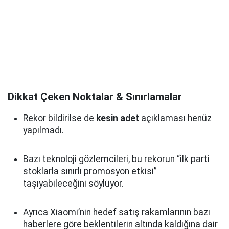
Dikkat Çeken Noktalar & Sınırlamalar
Rekor bildirilse de
kesin adet
açıklaması henüz
yapılmadı.
Bazı teknoloji gözlemcileri, bu rekorun “ilk parti
stoklarla sınırlı promosyon etkisi”
taşıyabileceğini söylüyor.
Ayrıca Xiaomi’nin hedef satış rakamlarının bazı
haberlere göre beklentilerin altında kaldığına dair