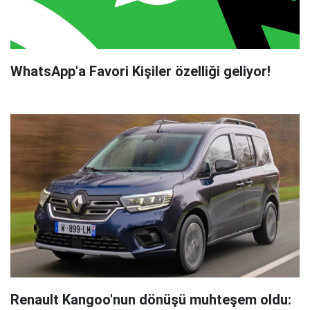
WhatsApp'a Favori Kişiler özelliği geliyor!
Renault Kangoo'nun dönüşü muhteşem oldu: