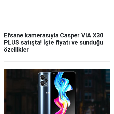
Efsane kamerasıyla Casper VIA X30
PLUS satışta! İşte fiyatı ve sunduğu
özellikler