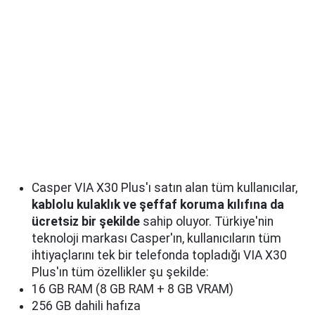
Casper VIA X30 Plus'ı satın alan tüm kullanıcılar,
kablolu kulaklık ve şeffaf koruma kılıfına da
ücretsiz bir şekilde
sahip oluyor. Türkiye'nin
teknoloji markası Casper'ın, kullanıcıların tüm
ihtiyaçlarını tek bir telefonda topladığı VIA X30
Plus'ın tüm özellikler şu şekilde:
16 GB RAM (8 GB RAM + 8 GB VRAM)
256 GB dahili hafıza