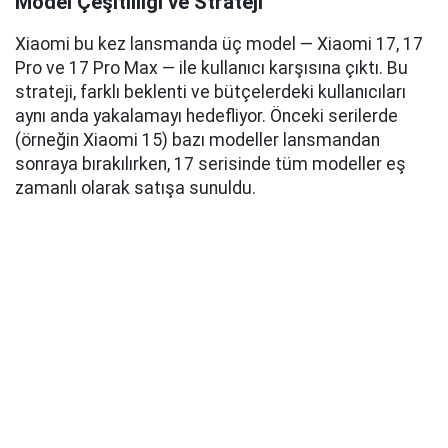
Model Çeşitliliği ve Strateji
Xiaomi bu kez lansmanda üç model — Xiaomi 17, 17
Pro ve 17 Pro Max — ile kullanıcı karşısına çıktı. Bu
strateji, farklı beklenti ve bütçelerdeki kullanıcıları
aynı anda yakalamayı hedefliyor. Önceki serilerde
(örneğin Xiaomi 15) bazı modeller lansmandan
sonraya bırakılırken, 17 serisinde tüm modeller eş
zamanlı olarak satışa sunuldu.