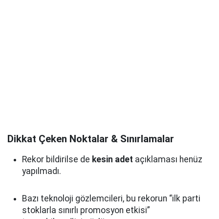
Dikkat Çeken Noktalar & Sınırlamalar
Rekor bildirilse de
kesin adet
açıklaması henüz
yapılmadı.
Bazı teknoloji gözlemcileri, bu rekorun “ilk parti
stoklarla sınırlı promosyon etkisi”