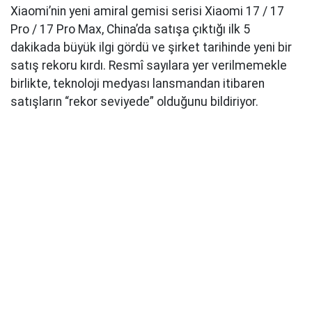
Xiaomi’nin yeni amiral gemisi serisi Xiaomi 17 / 17
Pro / 17 Pro Max, China’da satışa çıktığı ilk 5
dakikada büyük ilgi gördü ve şirket tarihinde yeni bir
satış rekoru kırdı. Resmî sayılara yer verilmemekle
birlikte, teknoloji medyası lansmandan itibaren
satışların “rekor seviyede” olduğunu bildiriyor.