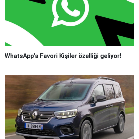
WhatsApp'a Favori Kişiler özelliği geliyor!