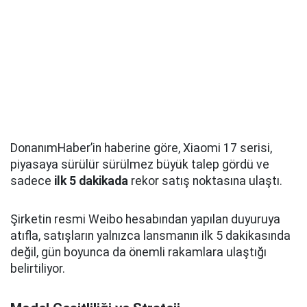
DonanımHaber’in haberine göre, Xiaomi 17 serisi,
piyasaya sürülür sürülmez büyük talep gördü ve
sadece
ilk 5 dakikada
rekor satış noktasına ulaştı.
Şirketin resmi Weibo hesabından yapılan duyuruya
atıfla, satışların yalnızca lansmanın ilk 5 dakikasında
değil, gün boyunca da önemli rakamlara ulaştığı
belirtiliyor.