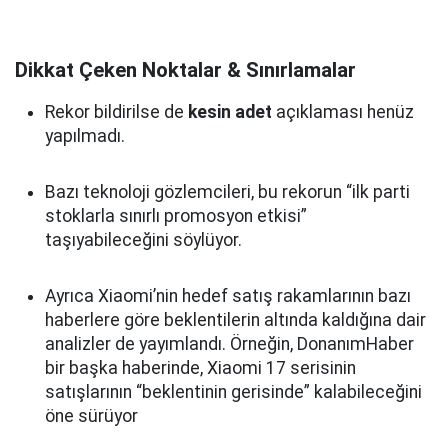
Dikkat Çeken Noktalar & Sınırlamalar
Rekor bildirilse de
kesin adet
açıklaması henüz
yapılmadı.
Bazı teknoloji gözlemcileri, bu rekorun “ilk parti
stoklarla sınırlı promosyon etkisi”
taşıyabileceğini söylüyor.
Ayrıca Xiaomi’nin hedef satış rakamlarının bazı
haberlere göre beklentilerin altında kaldığına dair
analizler de yayımlandı. Örneğin, DonanımHaber
bir başka haberinde, Xiaomi 17 serisinin
satışlarının “beklentinin gerisinde” kalabileceğini
öne sürüyor