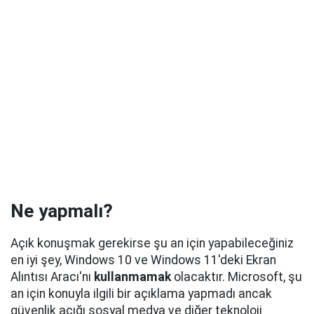
Ne yapmalı?
Açık konuşmak gerekirse şu an için yapabileceğiniz
en iyi şey, Windows 10 ve Windows 11'deki Ekran
Alıntısı Aracı'nı
kullanmamak
olacaktır. Microsoft, şu
an için konuyla ilgili bir açıklama yapmadı ancak
güvenlik açığı sosyal medya ve diğer teknoloji