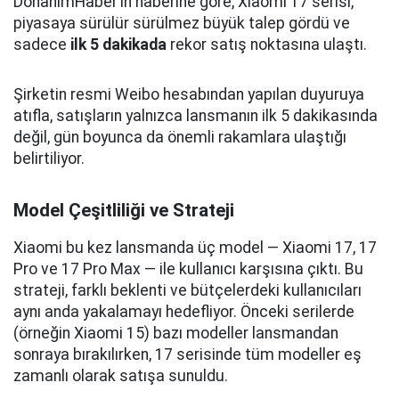
DonanımHaber’in haberine göre, Xiaomi 17 serisi,
piyasaya sürülür sürülmez büyük talep gördü ve
sadece
ilk 5 dakikada
rekor satış noktasına ulaştı.
Şirketin resmi Weibo hesabından yapılan duyuruya
atıfla, satışların yalnızca lansmanın ilk 5 dakikasında
değil, gün boyunca da önemli rakamlara ulaştığı
belirtiliyor.
Model Çeşitliliği ve Strateji
Xiaomi bu kez lansmanda üç model — Xiaomi 17, 17
Pro ve 17 Pro Max — ile kullanıcı karşısına çıktı. Bu
strateji, farklı beklenti ve bütçelerdeki kullanıcıları
aynı anda yakalamayı hedefliyor. Önceki serilerde
(örneğin Xiaomi 15) bazı modeller lansmandan
sonraya bırakılırken, 17 serisinde tüm modeller eş
zamanlı olarak satışa sunuldu.