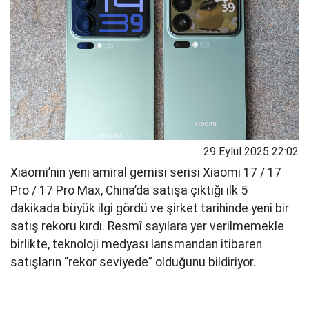
29 Eylül 2025 22:02
Xiaomi’nin yeni amiral gemisi serisi Xiaomi 17 / 17
Pro / 17 Pro Max, China’da satışa çıktığı ilk 5
dakikada büyük ilgi gördü ve şirket tarihinde yeni bir
satış rekoru kırdı. Resmî sayılara yer verilmemekle
birlikte, teknoloji medyası lansmandan itibaren
satışların “rekor seviyede” olduğunu bildiriyor.