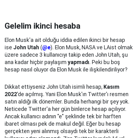
Gelelim ikinci hesaba
Elon Musk'a ait olduğu iddia edilen ikinci bir hesap
ise
John Utah
(
@e
). Elon Musk, NASA ve LAist olmak
üzere sadece 3 kullanıcıyı takip eden John Utah, şu
ana kadar hiçbir paylaşım
yapmadı
. Peki bu boş
hesap nasıl oluyor da Elon Musk ile ilişkilendiriliyor?
Dikkat ettiyseniz John Utah isimli hesap,
Kasım
2022
'de açılmış. Yani Elon Musk'ın Twitter'ı resmen
satın aldığı ilk dönemler. Bunda herhangi bir şey yok.
Neticede Twitter'a her gün binlerce hesap açılıyor.
Ancak kullanıcı adının "e" şeklinde tek bir harften
ibaret olması pek de makul değil. Eğer bu hesap
gerçekten yeni alınmış olsaydı tek bir karakterli