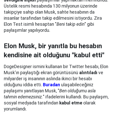
sevdiğine ilişkin
paylaşımlar yapmaktan memnundu.
Üstelik resmi hesabında 130 milyonun üzerinde
takipçiye sahip olan Musk, sahte hesabının da
insanlar tarafından takip edilmesini istiyordu. Zira
Elon Test isimli hesaptan "
Beni takip edin
" gibi
paylaşımlar yapılıyordu.
Elon Musk, bir yanıtla bu hesabın
kendisine ait olduğunu "kabul etti"
DogeDesigner ismini kullanan bir Twitter hesabı, Elon
Musk'ın paylaştığı ekran görüntüsünü
alıntıladı
ve
milyarder iş insanının aslında ikinci bir hesabı
olduğunu iddia etti.
Buradan
ulaşabileceğiniz
paylaşımı yanıtlayan Musk, "
Ben olduğumu asla
tahmin edemezsiniz.
" ifadelerini kullandı. Bu paylaşım,
sosyal medyada tarafından
kabul etme
olarak
yorumlandı.