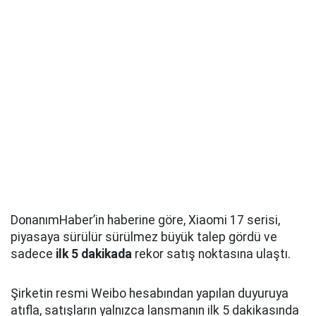
DonanımHaber’in haberine göre, Xiaomi 17 serisi,
piyasaya sürülür sürülmez büyük talep gördü ve
sadece
ilk 5 dakikada
rekor satış noktasına ulaştı.
Şirketin resmi Weibo hesabından yapılan duyuruya
atıfla, satışların yalnızca lansmanın ilk 5 dakikasında