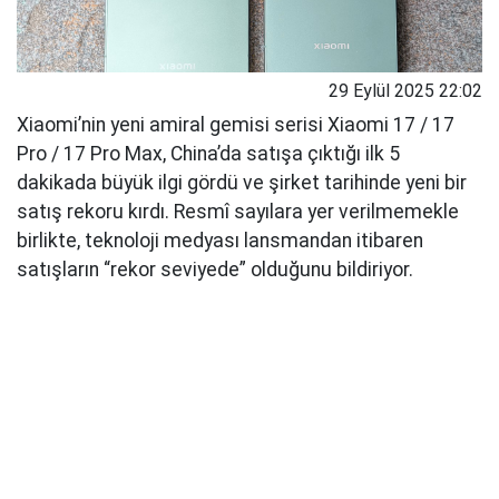
29 Eylül 2025 22:02
Xiaomi’nin yeni amiral gemisi serisi Xiaomi 17 / 17
Pro / 17 Pro Max, China’da satışa çıktığı ilk 5
dakikada büyük ilgi gördü ve şirket tarihinde yeni bir
satış rekoru kırdı. Resmî sayılara yer verilmemekle
birlikte, teknoloji medyası lansmandan itibaren
satışların “rekor seviyede” olduğunu bildiriyor.