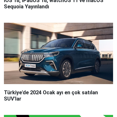
iOS 18, iPadOS 18, watchOS 11 ve macOS
Sequoia Yayınlandı
Türkiye'de 2024 Ocak ayı en çok satılan
SUV'lar