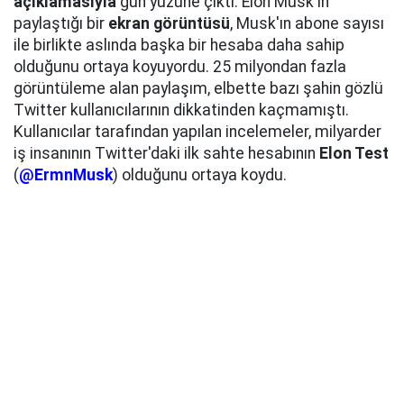
açıklamasıyla
gün yüzüne çıktı. Elon Musk'ın
paylaştığı bir
ekran görüntüsü
, Musk'ın abone sayısı
ile birlikte aslında başka bir hesaba daha sahip
olduğunu ortaya koyuyordu. 25 milyondan fazla
görüntüleme alan paylaşım, elbette bazı şahin gözlü
Twitter kullanıcılarının dikkatinden kaçmamıştı.
Kullanıcılar tarafından yapılan incelemeler, milyarder
iş insanının Twitter'daki ilk sahte hesabının
Elon Test
(
@ErmnMusk
) olduğunu ortaya koydu.