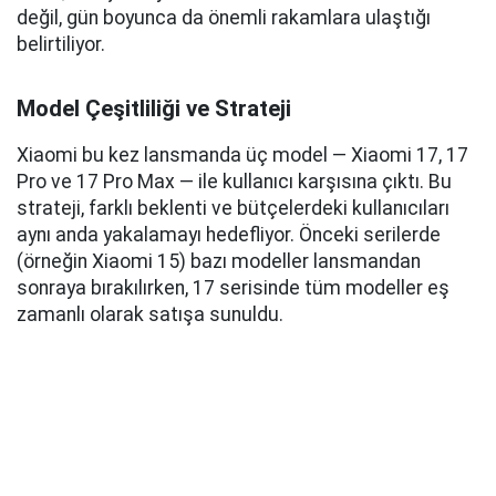
değil, gün boyunca da önemli rakamlara ulaştığı
belirtiliyor.
Model Çeşitliliği ve Strateji
Xiaomi bu kez lansmanda üç model — Xiaomi 17, 17
Pro ve 17 Pro Max — ile kullanıcı karşısına çıktı. Bu
strateji, farklı beklenti ve bütçelerdeki kullanıcıları
aynı anda yakalamayı hedefliyor. Önceki serilerde
(örneğin Xiaomi 15) bazı modeller lansmandan
sonraya bırakılırken, 17 serisinde tüm modeller eş
zamanlı olarak satışa sunuldu.