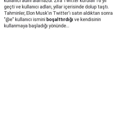
kullanıcı adını alamazdı. Zira Twitter kurulalı 16 yıl
geçti ve kullanıcı adları, yıllar içerisinde dolup taştı.
Tahminler, Elon Musk'ın Twitter'ı satın aldıktan sonra
"@e" kullanıcı ismini
boşalttırdığı
ve kendisinin
kullanmaya başladığı yönünde...