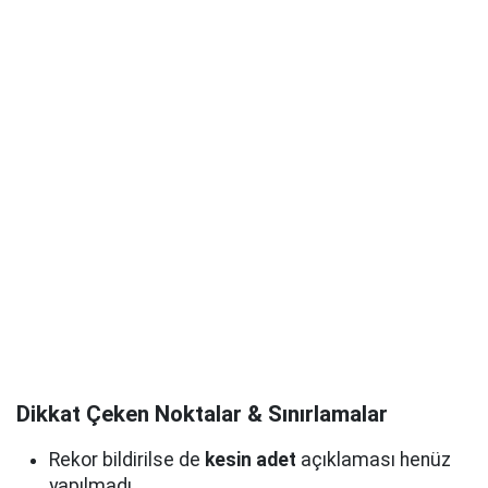
Dikkat Çeken Noktalar & Sınırlamalar
Rekor bildirilse de
kesin adet
açıklaması henüz
yapılmadı.