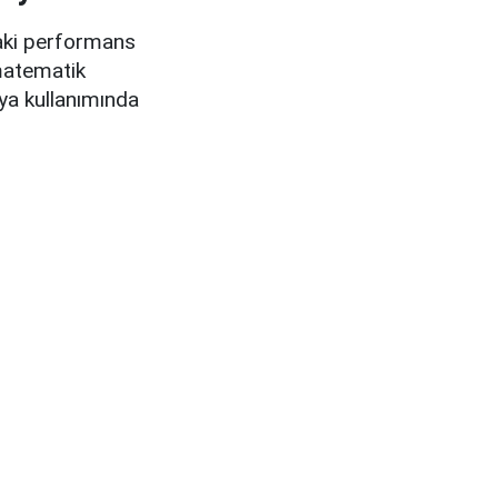
ndaki performans
 matematik
ya kullanımında