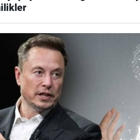
likler