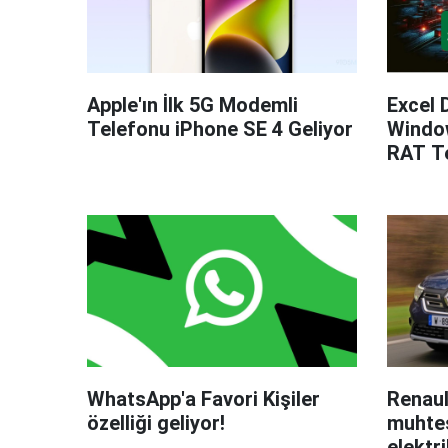
Apple'ın İlk 5G Modemli
Excel 
Telefonu iPhone SE 4 Geliyor
Windo
RAT Te
WhatsApp'a Favori Kişiler
Renaul
özelliği geliyor!
muhteş
elektri