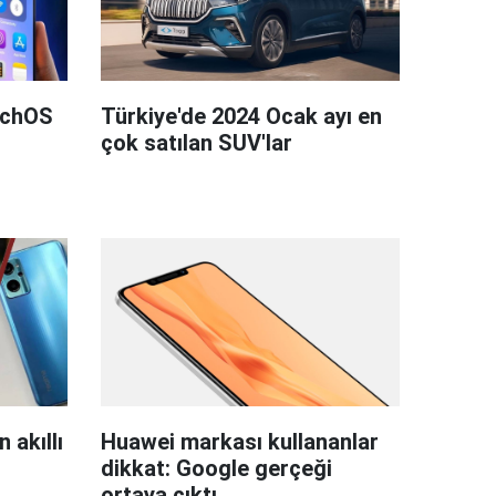
tchOS
Türkiye'de 2024 Ocak ayı en
çok satılan SUV'lar
 akıllı
Huawei markası kullananlar
dikkat: Google gerçeği
ortaya çıktı