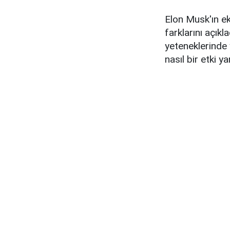
Elon Musk'ın ek
farklarını açık
yeteneklerinde 
nasıl bir etki 