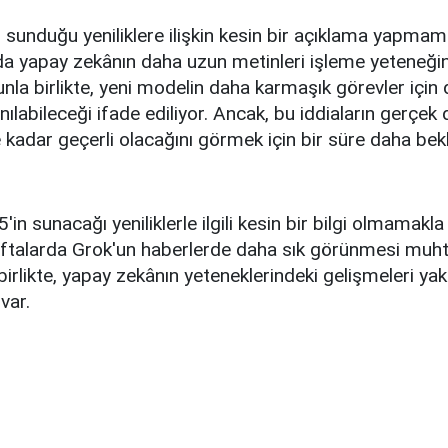
in sunduğu yeniliklere ilişkin kesin bir açıklama yapmam
da yapay zekânın daha uzun metinleri işleme yeteneğin
nunla birlikte, yeni modelin daha karmaşık görevler için
anılabileceği ifade ediliyor. Ancak, bu iddiaların gerçek
 kadar geçerli olacağını görmek için bir süre daha be
'in sunacağı yeniliklerle ilgili kesin bir bilgi olmamakla 
talarda Grok'un haberlerde daha sık görünmesi muh
irlikte, yapay zekânın yeteneklerindeki gelişmeleri yak
var.