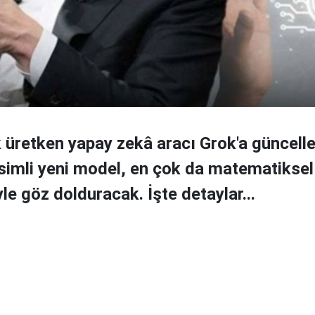
ik üretken yapay zekâ aracı Grok'a güncell
isimli yeni model, en çok da matematiksel
le göz dolduracak. İşte detaylar...