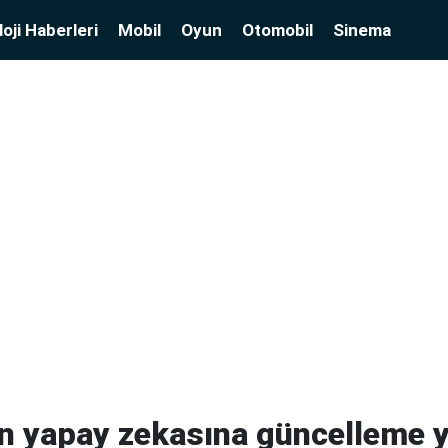
oji Haberleri
Mobil
Oyun
Otomobil
Sinema
n yapay zekasına güncelleme y