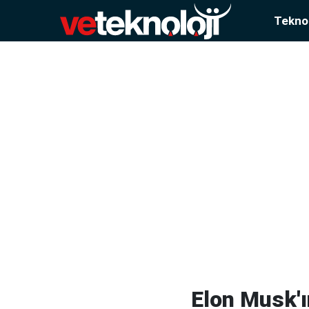
Teknol
Elon Musk'ı