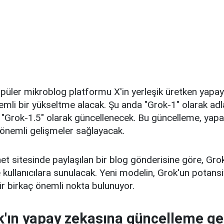
püler mikroblog platformu X'in yerleşik üretken yapay
mli bir yükseltme alacak. Şu anda "Grok-1" olarak adl
 "Grok-1.5" olarak güncellenecek. Bu güncelleme, yapa
 önemli gelişmeler sağlayacak.
ernet sitesinde paylaşılan bir blog gönderisine göre, Gr
 kullanıcılara sunulacak. Yeni modelin, Grok'un potansiy
ir birkaç önemli nokta bulunuyor.
'ın yapay zekasına güncelleme ge