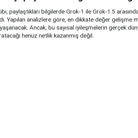
ibi, paylaştıkları bilgilerde Grok-1 ile Grok-1.5 arası
ladı. Yapılan analizlere göre, en dikkate değer gelişme
yaşanacak. Ancak, bu sayısal iyileşmelerin gerçek dün
yaratacağı henüz netlik kazanmış değil.