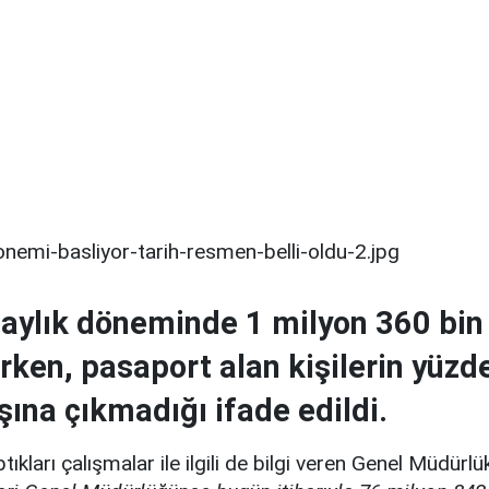
 7 aylık döneminde 1 milyon 360 bi
rken, pasaport alan kişilerin yüzde
şına çıkmadığı ifade edildi.
ptıkları çalışmalar ile ilgili de bilgi veren Genel Müdürlü