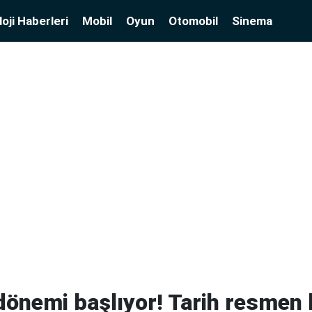
oji Haberleri
Mobil
Oyun
Otomobil
Sinema
önemi başlıyor! Tarih resmen b