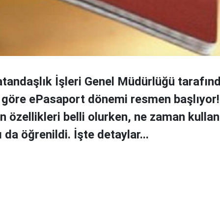
tandaşlık İşleri Genel Müdürlüğü tarafın
 göre ePasaport dönemi resmen başlıyor!
 özellikleri belli olurken, ne zaman kulla
da öğrenildi. İşte detaylar...