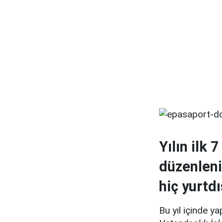
Yılın ilk
düzenleni
hiç yurtdı
Bu yıl içinde ya