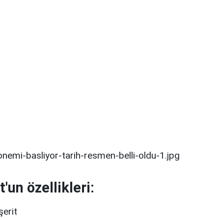
'un özellikleri:
şerit