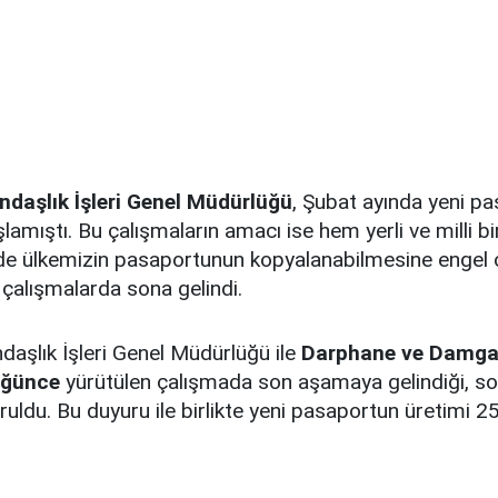
daşlık İşleri Genel Müdürlüğü
, Şubat ayında yeni pa
lamıştı. Bu çalışmaların amacı ise hem yerli ve milli b
e ülkemizin pasaportunun kopyalanabilmesine engel 
u çalışmalarda sona gelindi.
daşlık İşleri Genel Müdürlüğü ile
Darphane ve Damga
üğünce
yürütülen çalışmada son aşamaya gelindiği, s
uldu. Bu duyuru ile birlikte yeni pasaportun üretimi 2