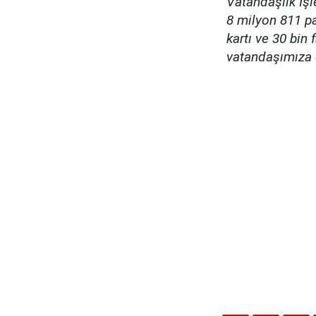
Vatandaşlık İşl
8 milyon 811 pa
kartı ve 30 bin 
vatandaşımıza e