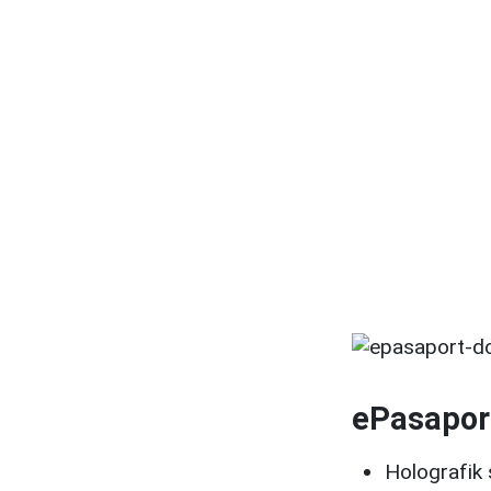
ePasaport
Holografik 