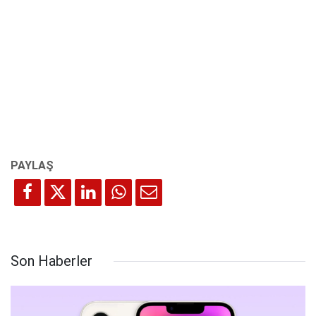
Son Haberler