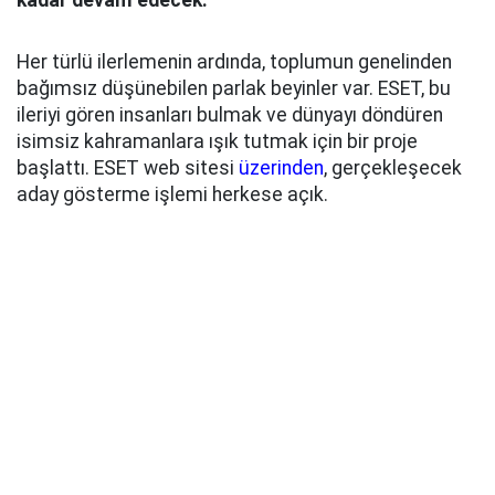
kadar devam edecek.
Her türlü ilerlemenin ardında, toplumun genelinden
bağımsız düşünebilen parlak beyinler var. ESET, bu
ileriyi gören insanları bulmak ve dünyayı döndüren
isimsiz kahramanlara ışık tutmak için bir proje
başlattı. ESET web sitesi
üzerinden
, gerçekleşecek
aday gösterme işlemi herkese açık.