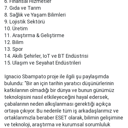
6. Finansal Hizmetler
7. Gıda ve Tarım
8. Sağlık ve Yaşam Bilimleri
9. Lojistik Sektörü
10. Üretim
11. Araştırma & Geliştirme
12. Bilim
13. Spor
14. Akıllı Şehirler, IoT ve BT Endüstrisi
15. Ulaşım ve Seyahat Endüstrileri
Ignacio Sbampato proje ile ilgili şu paylaşımda
bulundu: "Bir an için tarihin yaratıcı düşünürlerinin
katkılarının olmadığı bir dünya ve bunun günümüz
teknolojisini nasıl etkileyeceğini hayal edersek,
çabalarının neden alkışlanması gerektiği açıkça
ortaya çıkıyor. Bu nedenle tüm iş arkadaşlarımız ve
ortaklarımızla beraber ESET olarak, bilimin gelişimine
ve teknoloji, araştırma ve kurumsal sorumluluk