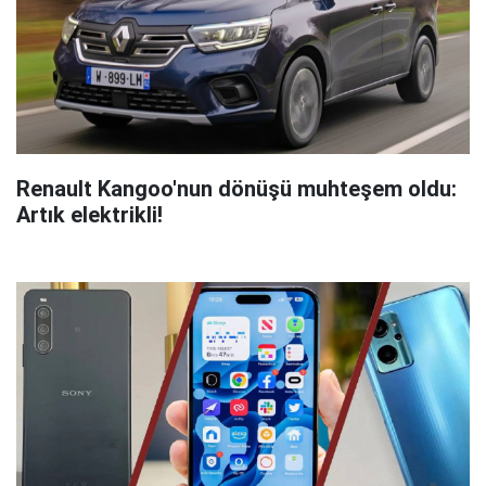
Renault Kangoo'nun dönüşü muhteşem oldu:
Artık elektrikli!