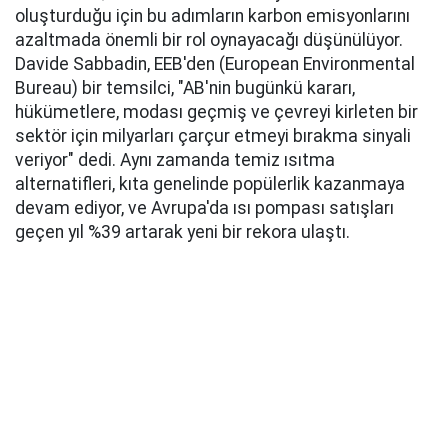
oluşturduğu için bu adımların karbon emisyonlarını
azaltmada önemli bir rol oynayacağı düşünülüyor.
Davide Sabbadin, EEB'den (European Environmental
Bureau) bir temsilci, "AB'nin bugünkü kararı,
hükümetlere, modası geçmiş ve çevreyi kirleten bir
sektör için milyarları çarçur etmeyi bırakma sinyali
veriyor" dedi. Aynı zamanda temiz ısıtma
alternatifleri, kıta genelinde popülerlik kazanmaya
devam ediyor, ve Avrupa'da ısı pompası satışları
geçen yıl %39 artarak yeni bir rekora ulaştı.