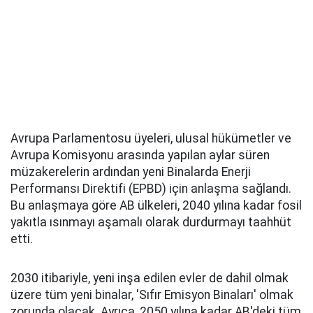
Avrupa Parlamentosu üyeleri, ulusal hükümetler ve
Avrupa Komisyonu arasında yapılan aylar süren
müzakerelerin ardından yeni Binalarda Enerji
Performansı Direktifi (EPBD) için anlaşma sağlandı.
Bu anlaşmaya göre AB ülkeleri, 2040 yılına kadar fosil
yakıtla ısınmayı aşamalı olarak durdurmayı taahhüt
etti.
2030 itibariyle, yeni inşa edilen evler de dahil olmak
üzere tüm yeni binalar, 'Sıfır Emisyon Binaları' olmak
zorunda olacak. Ayrıca, 2050 yılına kadar AB'deki tüm