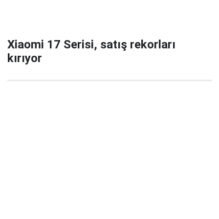
Xiaomi 17 Serisi, satış rekorları
kırıyor
29 Eylül 2025 22:02