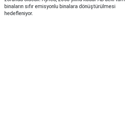
binaların sıfır emisyonlu binalara dönüştürülmesi
hedefleniyor.