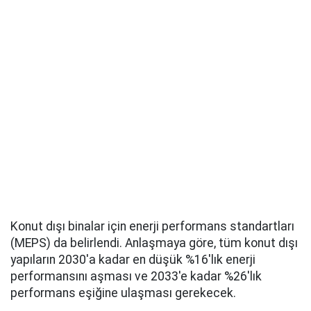
Konut dışı binalar için enerji performans standartları
(MEPS) da belirlendi. Anlaşmaya göre, tüm konut dışı
yapıların 2030'a kadar en düşük %16'lık enerji
performansını aşması ve 2033'e kadar %26'lık
performans eşiğine ulaşması gerekecek.