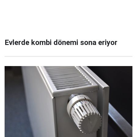
Evlerde kombi dönemi sona eriyor