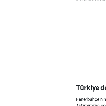
Türkiye'de
Fenerbahçe'nin
Takımımızın gö