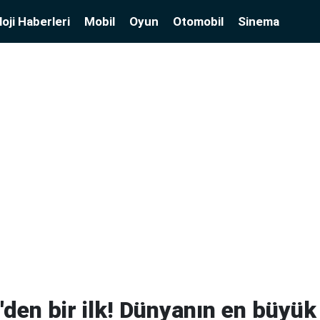
oji Haberleri
Mobil
Oyun
Otomobil
Sinema
den bir ilk! Dünyanın en büyük