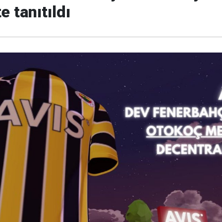
 tanıtıldı