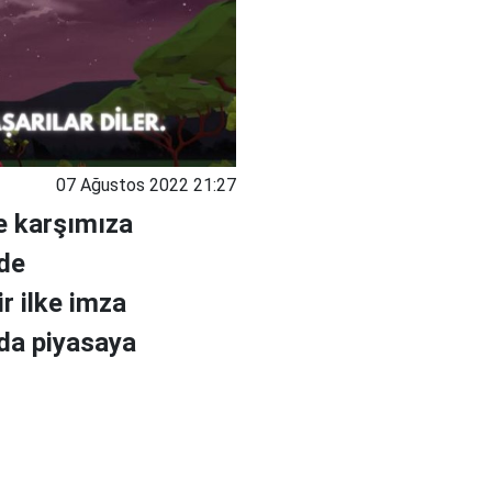
07 Ağustos 2022 21:27
e karşımıza
nde
ir ilke imza
da piyasaya