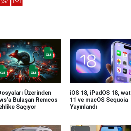
Dosyaları Üzerinden
iOS 18, iPadOS 18, wa
ws’a Bulaşan Remcos
11 ve macOS Sequoia
hlike Saçıyor
Yayınlandı