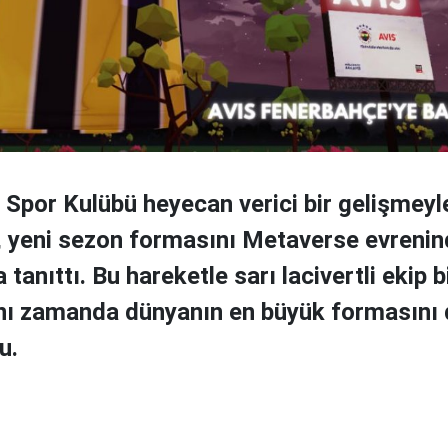
Spor Kulübü heyecan verici bir gelişmeyl
p, yeni sezon formasını Metaverse evreni
 tanıttı. Bu hareketle sarı lacivertli ekip b
nı zamanda dünyanın en büyük formasını 
u.