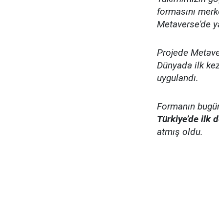
formasını merk
Metaverse'de ya
Projede Metaver
Dünyada ilk ke
uygulandı.
Formanın bugü
Türkiye’de ilk 
atmış oldu.