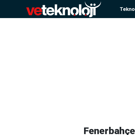
Teknol
Fenerbahçe'