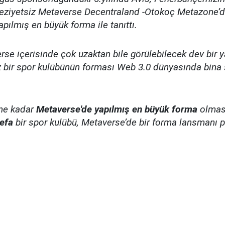
eziyetsiz Metaverse Decentraland -Otokoç Metazone’da 
pılmış en büyük forma ile tanıttı.
se içerisinde çok uzaktan bile görülebilecek dev bir ya
z bir spor kulübünün forması Web 3.0 dünyasında bina 
ne kadar
Metaverse'de yapılmış en büyük forma
olması
defa
bir spor kulübü, Metaverse’de bir forma lansmanı 