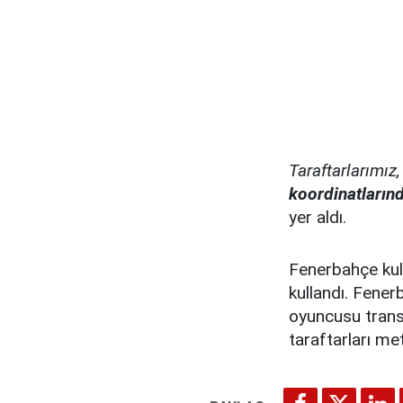
Taraftarlarımı
koordinatların
yer aldı.
Fenerbahçe kul
kullandı. Fener
oyuncusu trans
taraftarları me