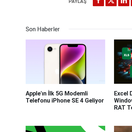
Son Haberler
Apple'ın İlk 5G Modemli
Excel 
Telefonu iPhone SE 4 Geliyor
Windo
RAT Te