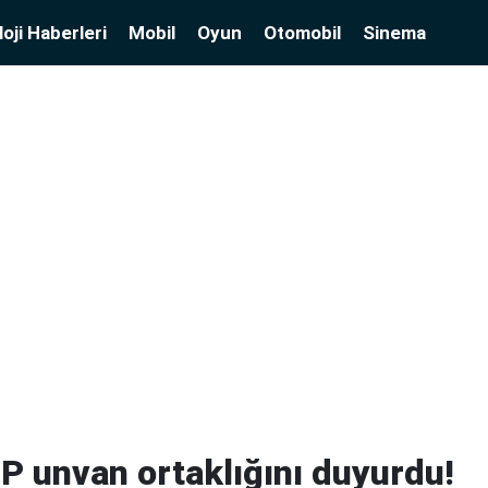
oji Haberleri
Mobil
Oyun
Otomobil
Sinema
HP unvan ortaklığını duyurdu!