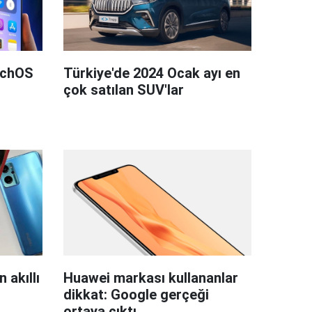
tchOS
Türkiye'de 2024 Ocak ayı en
çok satılan SUV'lar
 akıllı
Huawei markası kullananlar
dikkat: Google gerçeği
ortaya çıktı