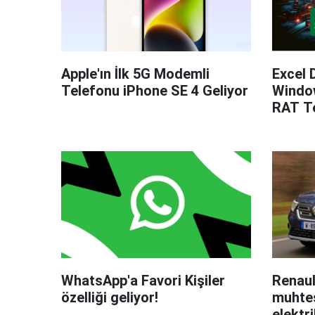
Apple'ın İlk 5G Modemli
Excel 
Telefonu iPhone SE 4 Geliyor
Windo
RAT Te
WhatsApp'a Favori Kişiler
Renaul
özelliği geliyor!
muhteş
elektri