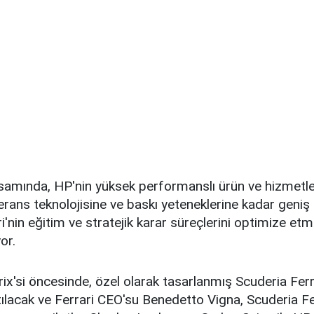
samında, HP'nin yüksek performanslı ürün ve hizmetler
rans teknolojisine ve baskı yeteneklerine kadar geniş
i'nin eğitim ve stratejik karar süreçlerini optimize et
or.
ix'si öncesinde, özel olarak tasarlanmış Scuderia Fer
ılacak ve Ferrari CEO'su Benedetto Vigna, Scuderia F