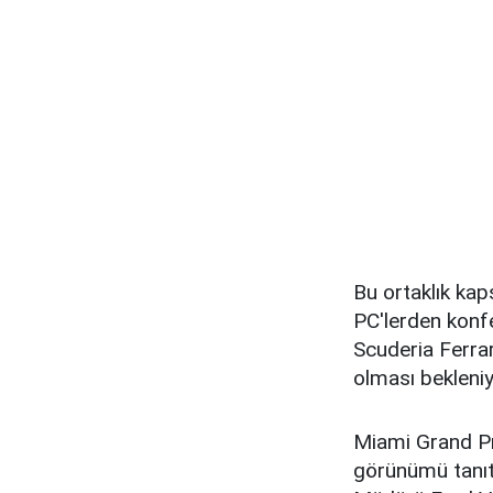
Bu ortaklık kap
PC'lerden konfe
Scuderia Ferrar
olması bekleniy
Miami Grand Pr
görünümü tanıt