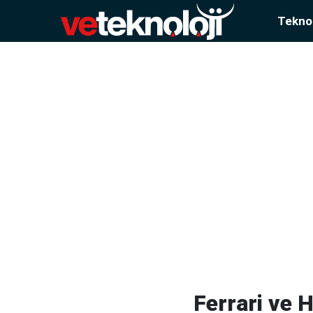
Teknol
Ferrari ve 