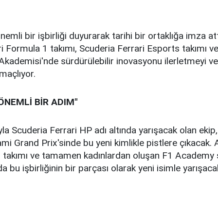
nemli bir işbirliği duyurarak tarihi bir ortaklığa imza att
i Formula 1 takımı, Scuderia Ferrari Esports takımı v
Akademisi'nde sürdürülebilir inovasyonu ilerletmeyi ve 
maçlıyor.
 ÖNEMLİ BİR ADIM"
ıyla Scuderia Ferrari HP adı altında yarışacak olan ekip
ami Grand Prix'sinde bu yeni kimlikle pistlere çıkacak. 
s takımı ve tamamen kadınlardan oluşan F1 Academy s
a bu işbirliğinin bir parçası olarak yeni isimle yarışaca