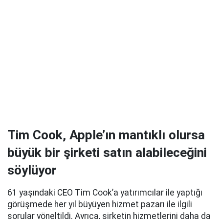
Tim Cook, Apple’ın mantıklı olursa
büyük bir şirketi satın alabileceğini
söylüyor
61 yaşındaki CEO Tim Cook’a yatırımcılar ile yaptığı
görüşmede her yıl büyüyen hizmet pazarı ile ilgili
sorular yöneltildi. Ayrıca, şirketin hizmetlerini daha da