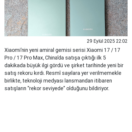
29 Eylül 2025 22:02
Xiaomi’nin yeni amiral gemisi serisi Xiaomi 17 / 17
Pro / 17 Pro Max, China’da satışa çıktığı ilk 5
dakikada büyük ilgi gördü ve şirket tarihinde yeni bir
satış rekoru kırdı. Resmî sayılara yer verilmemekle
birlikte, teknoloji medyası lansmandan itibaren
satışların “rekor seviyede” olduğunu bildiriyor.