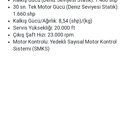
Kalkış Gücü (Deniz Seviyesi Statik): 1.400 shp
30 sn. Tek Motor Gücü (Deniz Seviyesi Statik):
1.660 shp
Kalkış Gücü/Ağırlık: 8,54 (shp)/(kg)
Servis Yüksekliği: 20.000 ft
Çıkış Şaft Hızı: 23.000 rpm
Motor Kontrolü: Yedekli Sayısal Motor Kontrol
Sistemi (SMKS)