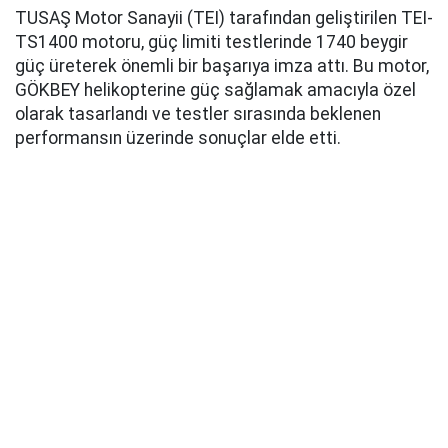
TUSAŞ Motor Sanayii (TEI) tarafından geliştirilen TEI-
TS1400 motoru, güç limiti testlerinde 1740 beygir
güç üreterek önemli bir başarıya imza attı. Bu motor,
GÖKBEY helikopterine güç sağlamak amacıyla özel
olarak tasarlandı ve testler sırasında beklenen
performansın üzerinde sonuçlar elde etti.