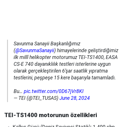
Savunma Sanayii Başkanlığımız
(
@SavunmaSanayii
) himayelerinde geliştirdiğimiz
ilk millî helikopter motorumuz TEI-TS1400, EASA
CS-E 740 dayanıklılık testleri isterlerine uygun
olarak gerçekleştirilen 6’şar saatlik yıpratma
testlerini, peşpeşe 15 kere başarıyla tamamladı.
Bu…
pic.twitter.com/0D67jVr8KI
— TEI (@TEI_TUSAS)
June 28, 2024
TEI-TS1400 motorunun özellikleri