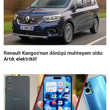
Renault Kangoo'nun dönüşü muhteşem oldu:
Artık elektrikli!