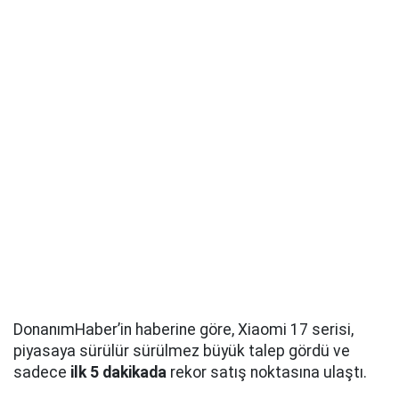
DonanımHaber’in haberine göre, Xiaomi 17 serisi,
piyasaya sürülür sürülmez büyük talep gördü ve
sadece
ilk 5 dakikada
rekor satış noktasına ulaştı.