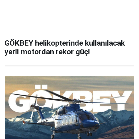
GÖKBEY helikopterinde kullanılacak
yerli motordan rekor güç!