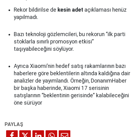
Rekor bildirilse de
kesin adet
açıklaması henüz
yapılmadı.
Bazı teknoloji gözlemcileri, bu rekorun “ilk parti
stoklarla sınırlı promosyon etkisi”
taşıyabileceğini söylüyor.
Ayrıca Xiaomi’nin hedef satış rakamlarının bazı
haberlere göre beklentilerin altında kaldığına dair
analizler de yayımlandı. Örneğin, DonanımHaber
bir başka haberinde, Xiaomi 17 serisinin
satışlarının “beklentinin gerisinde” kalabileceğini
öne sürüyor