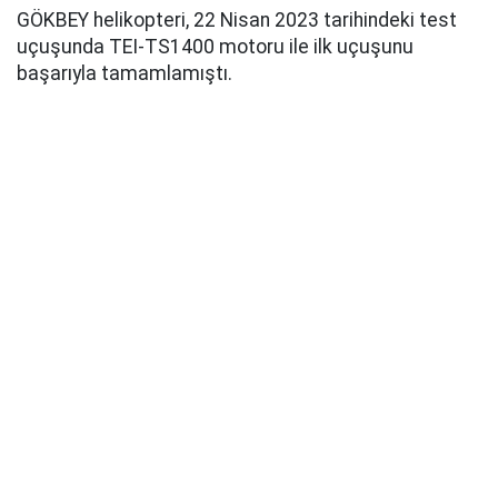
GÖKBEY helikopteri, 22 Nisan 2023 tarihindeki test
uçuşunda TEI-TS1400 motoru ile ilk uçuşunu
başarıyla tamamlamıştı.