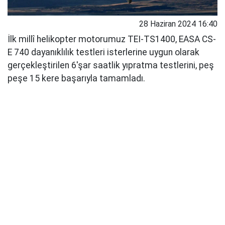
28 Haziran 2024 16:40
İlk millî helikopter motorumuz TEI-TS1400, EASA CS-
E 740 dayanıklılık testleri isterlerine uygun olarak
gerçekleştirilen 6'şar saatlik yıpratma testlerini, peş
peşe 15 kere başarıyla tamamladı.