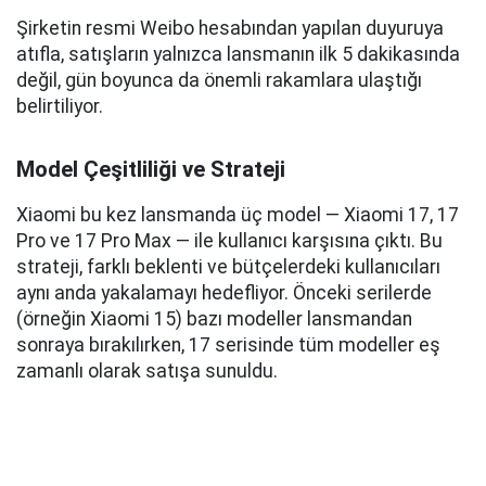
Şirketin resmi Weibo hesabından yapılan duyuruya
atıfla, satışların yalnızca lansmanın ilk 5 dakikasında
değil, gün boyunca da önemli rakamlara ulaştığı
belirtiliyor.
Model Çeşitliliği ve Strateji
Xiaomi bu kez lansmanda üç model — Xiaomi 17, 17
Pro ve 17 Pro Max — ile kullanıcı karşısına çıktı. Bu
strateji, farklı beklenti ve bütçelerdeki kullanıcıları
aynı anda yakalamayı hedefliyor. Önceki serilerde
(örneğin Xiaomi 15) bazı modeller lansmandan
sonraya bırakılırken, 17 serisinde tüm modeller eş
zamanlı olarak satışa sunuldu.