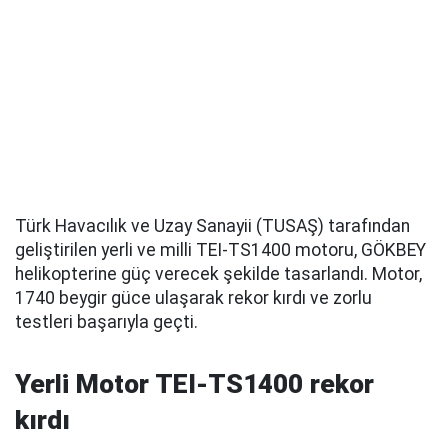
Türk Havacılık ve Uzay Sanayii (TUSAŞ) tarafından
geliştirilen yerli ve milli TEI-TS1400 motoru, GÖKBEY
helikopterine güç verecek şekilde tasarlandı. Motor,
1740 beygir güce ulaşarak rekor kırdı ve zorlu
testleri başarıyla geçti.
Yerli Motor TEI-TS1400 rekor
kırdı