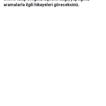
aramalarla ilgili hikayeleri göreceksiniz.