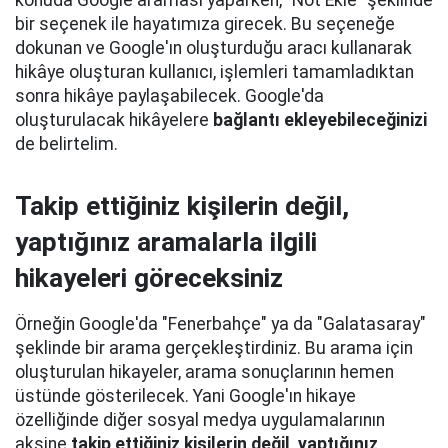
konuda Google araması yaparken, "Not Ekle" şeklinde
bir seçenek ile hayatımıza girecek. Bu seçeneğe
dokunan ve Google'ın oluşturduğu aracı kullanarak
hikâye oluşturan kullanıcı, işlemleri tamamladıktan
sonra hikâye paylaşabilecek. Google'da
oluşturulacak hikâyelere
bağlantı ekleyebileceğinizi
de belirtelim.
Takip ettiğiniz kişilerin değil,
yaptığınız aramalarla ilgili
hikayeleri göreceksiniz
Örneğin Google'da "Fenerbahçe" ya da "Galatasaray"
şeklinde bir arama gerçekleştirdiniz. Bu arama için
oluşturulan hikayeler, arama sonuçlarının hemen
üstünde gösterilecek. Yani Google'ın hikaye
özelliğinde diğer sosyal medya uygulamalarının
aksine
takip ettiğiniz kişilerin değil, yaptığınız