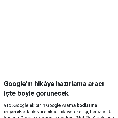
Google'ın hikâye hazırlama aracı
işte böyle görünecek
9to5Google ekibinin Google Arama
kodlarına
erişerek
etkinleştirebildiği hikâye özelliği, herhangi bir