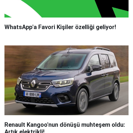
WhatsApp'a Favori Kişiler özelliği geliyor!
Renault Kangoo'nun dönüşü muhteşem oldu:
Artık elektrikli!