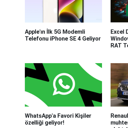
Apple'ın İlk 5G Modemli
Excel 
Telefonu iPhone SE 4 Geliyor
Windo
RAT Te
WhatsApp'a Favori Kişiler
Renaul
özelliği geliyor!
muhteş