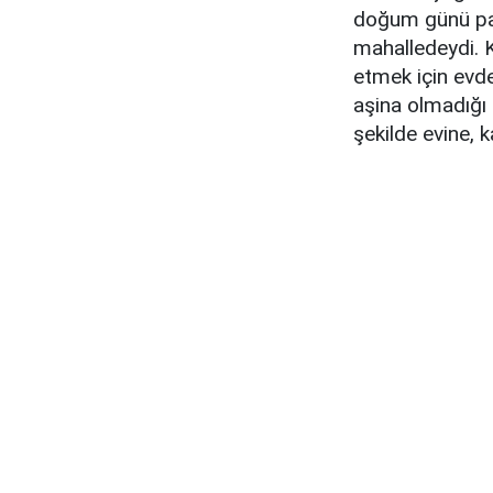
doğum günü par
mahalledeydi. K
etmek için evde 
aşina olmadığı 
şekilde evine, 