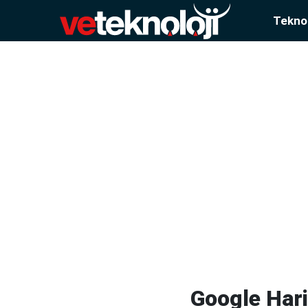
Teknol
Google Harit