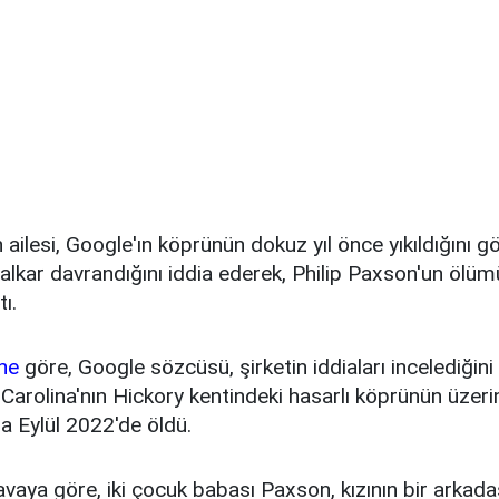
n ailesi, Google'ın köprünün dokuz yıl önce yıkıldığını 
lkar davrandığını iddia ederek, Philip Paxson'un ölüm
ı.
ne
göre, Google sözcüsü, şirketin iddiaları incelediğini 
Carolina'nın Hickory kentindeki hasarlı köprünün üze
ra Eylül 2022'de öldü.
davaya göre, iki çocuk babası Paxson, kızının bir arkada