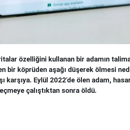
talar özelliğini kullanan bir adamın talima
n bir köprüden aşağı düşerek ölmesi ned
şı karşıya. Eylül 2022'de ölen adam, hasa
eçmeye çalıştıktan sonra öldü.