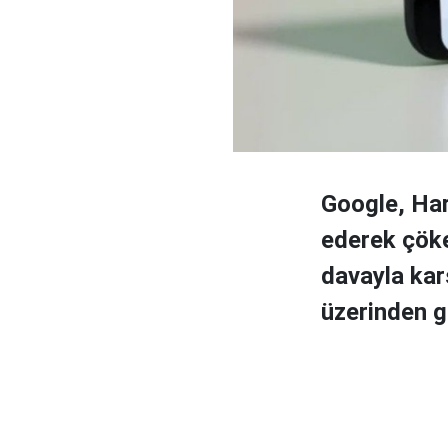
Google, Hari
ederek çöke
davayla kar
üzerinden g