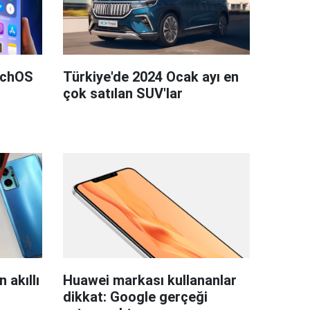
tchOS
Türkiye'de 2024 Ocak ayı en
çok satılan SUV'lar
 akıllı
Huawei markası kullananlar
dikkat: Google gerçeği