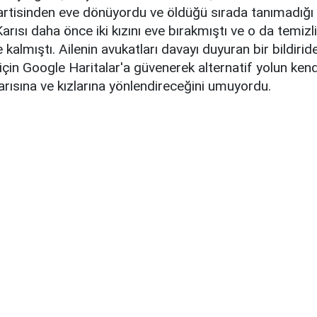
tisinden eve dönüyordu ve öldüğü sırada tanımadığı 
arısı daha önce iki kızını eve bırakmıştı ve o da temiz
kalmıştı. Ailenin avukatları davayı duyuran bir bildiride
için Google Haritalar'a güvenerek alternatif yolun kendi
karısına ve kızlarına yönlendireceğini umuyordu.