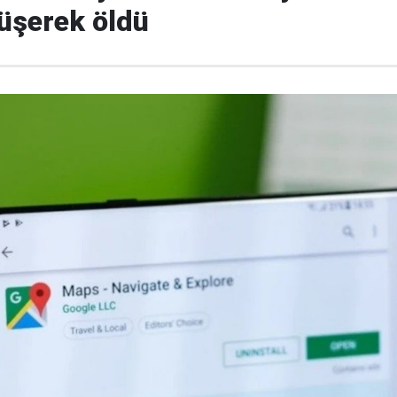
üşerek öldü