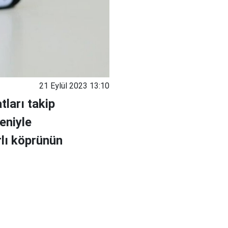
21 Eylül 2023 13:10
tları takip
eniyle
rlı köprünün