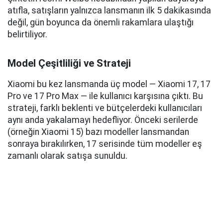
atıfla, satışların yalnızca lansmanın ilk 5 dakikasında
değil, gün boyunca da önemli rakamlara ulaştığı
belirtiliyor.
Model Çeşitliliği ve Strateji
Xiaomi bu kez lansmanda üç model — Xiaomi 17, 17
Pro ve 17 Pro Max — ile kullanıcı karşısına çıktı. Bu
strateji, farklı beklenti ve bütçelerdeki kullanıcıları
aynı anda yakalamayı hedefliyor. Önceki serilerde
(örneğin Xiaomi 15) bazı modeller lansmandan
sonraya bırakılırken, 17 serisinde tüm modeller eş
zamanlı olarak satışa sunuldu.