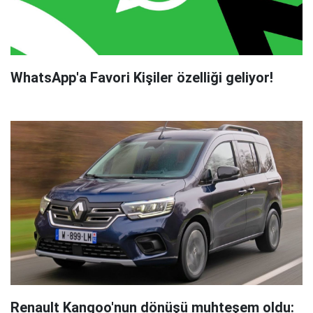
WhatsApp'a Favori Kişiler özelliği geliyor!
Renault Kangoo'nun dönüşü muhteşem oldu: