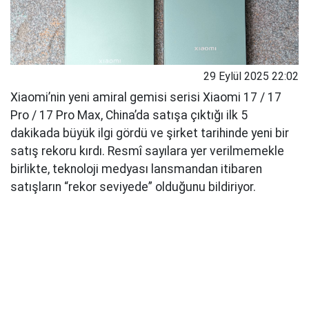
29 Eylül 2025 22:02
Xiaomi’nin yeni amiral gemisi serisi Xiaomi 17 / 17
Pro / 17 Pro Max, China’da satışa çıktığı ilk 5
dakikada büyük ilgi gördü ve şirket tarihinde yeni bir
satış rekoru kırdı. Resmî sayılara yer verilmemekle
birlikte, teknoloji medyası lansmandan itibaren
satışların “rekor seviyede” olduğunu bildiriyor.