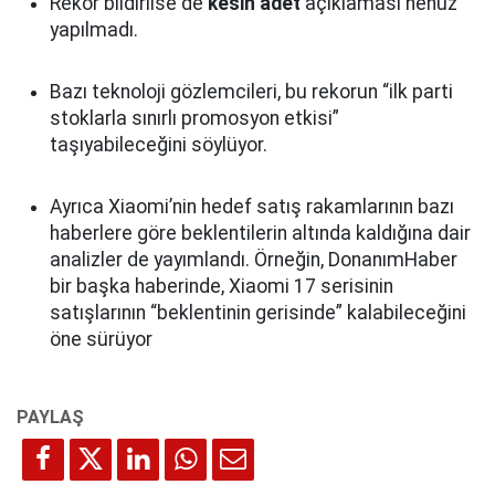
Rekor bildirilse de
kesin adet
açıklaması henüz
yapılmadı.
Bazı teknoloji gözlemcileri, bu rekorun “ilk parti
stoklarla sınırlı promosyon etkisi”
taşıyabileceğini söylüyor.
Ayrıca Xiaomi’nin hedef satış rakamlarının bazı
haberlere göre beklentilerin altında kaldığına dair
analizler de yayımlandı. Örneğin, DonanımHaber
bir başka haberinde, Xiaomi 17 serisinin
satışlarının “beklentinin gerisinde” kalabileceğini
öne sürüyor