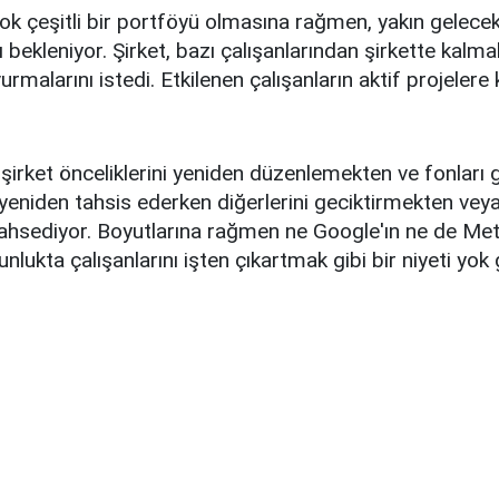
çok çeşitli bir portföyü olmasına rağmen, yakın gelece
 bekleniyor. Şirket, bazı çalışanlarından şirkette kalma
urmalarını istedi. Etkilenen çalışanların aktif projelere
irket önceliklerini yeniden düzenlemekten ve fonları 
yeniden tahsis ederken diğerlerini geciktirmekten vey
ahsediyor. Boyutlarına rağmen ne Google'ın ne de Met
lukta çalışanlarını işten çıkartmak gibi bir niyeti yok 