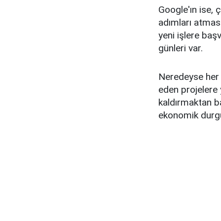
Google'ın ise, 
adımları atması
yeni işlere başv
günleri var.
Neredeyse her ş
eden projelere 
kaldırmaktan b
ekonomik durgun