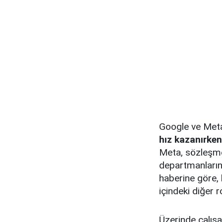
Google ve Meta
hız kazanırken
Meta, sözleşmel
departmanlarını
haberine göre, 
içindeki diğer r
Üzerinde çalışa