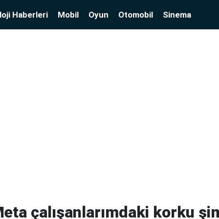
oji Haberleri
Mobil
Oyun
Otomobil
Sinema
eta çalışanlarımdaki korku şim