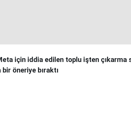
ta için iddia edilen toplu işten çıkarma s
 bir öneriye bıraktı