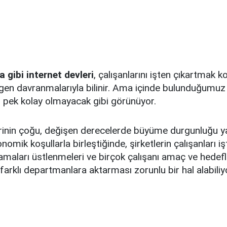
 gibi internet devleri
, çalışanlarını işten çıkartmak 
ingen davranmalarıyla bilinir. Ama içinde bulunduğum
 pek kolay olmayacak gibi görünüyor.
erinin çoğu, değişen derecelerde büyüme durgunluğu ya
nomik koşullarla birleştiğinde, şirketlerin çalışanları i
tlamaları üstlenmeleri ve birçok çalışanı amaç ve hedefl
arklı departmanlara aktarması zorunlu bir hal alabiliy