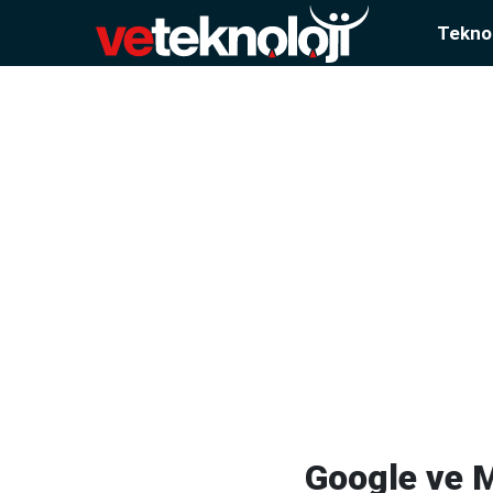
Teknol
Google ve M