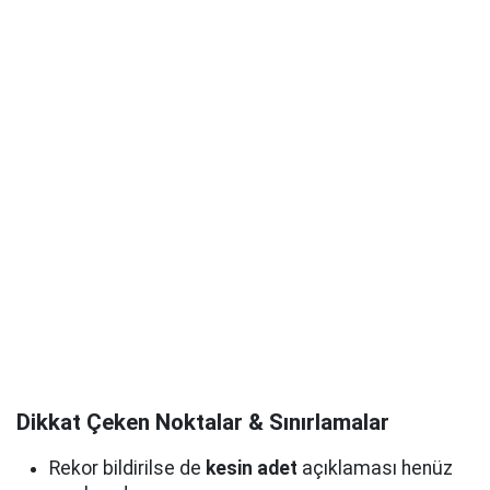
Dikkat Çeken Noktalar & Sınırlamalar
Rekor bildirilse de
kesin adet
açıklaması henüz