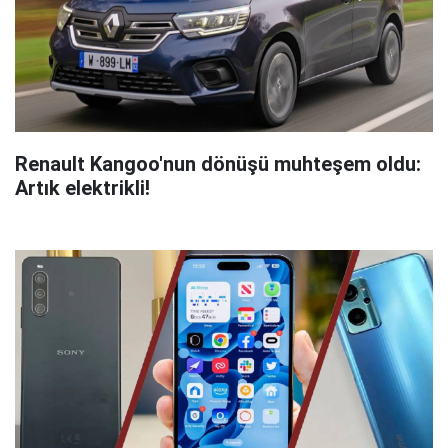
Renault Kangoo'nun dönüşü muhteşem oldu:
Artık elektrikli!