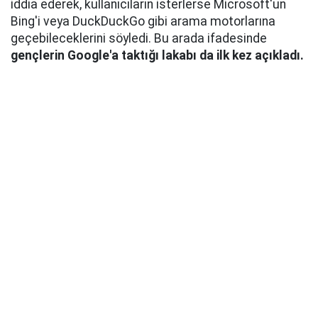
iddia ederek, kullanıcıların isterlerse Microsoft'un
Bing'i veya DuckDuckGo gibi arama motorlarına
geçebileceklerini söyledi. Bu arada ifadesinde
gençlerin Google'a taktığı lakabı da ilk kez açıkladı.