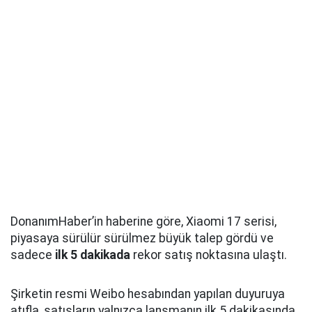
DonanımHaber’in haberine göre, Xiaomi 17 serisi,
piyasaya sürülür sürülmez büyük talep gördü ve
sadece
ilk 5 dakikada
rekor satış noktasına ulaştı.
Şirketin resmi Weibo hesabından yapılan duyuruya
atıfla, satışların yalnızca lansmanın ilk 5 dakikasında