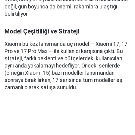
değil, gün boyunca da önemli rakamlara ulaştığı
belirtiliyor.
Model Çeşitliliği ve Strateji
Xiaomi bu kez lansmanda üç model — Xiaomi 17, 17
Pro ve 17 Pro Max — ile kullanıcı karşısına çıktı. Bu
strateji, farklı beklenti ve bütçelerdeki kullanıcıları
aynı anda yakalamayı hedefliyor. Önceki serilerde
(örneğin Xiaomi 15) bazı modeller lansmandan
sonraya bırakılırken, 17 serisinde tüm modeller eş
zamanlı olarak satışa sunuldu.