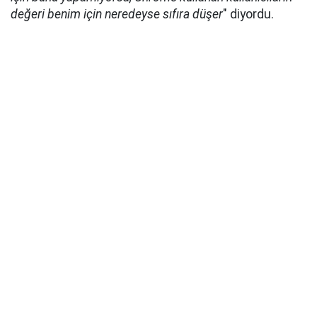
değeri benim için neredeyse sıfıra düşer
" diyordu.