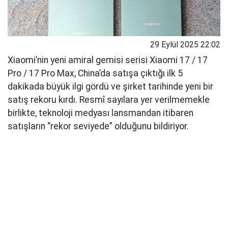
29 Eylül 2025 22:02
Xiaomi’nin yeni amiral gemisi serisi Xiaomi 17 / 17
Pro / 17 Pro Max, China’da satışa çıktığı ilk 5
dakikada büyük ilgi gördü ve şirket tarihinde yeni bir
satış rekoru kırdı. Resmî sayılara yer verilmemekle
birlikte, teknoloji medyası lansmandan itibaren
satışların “rekor seviyede” olduğunu bildiriyor.