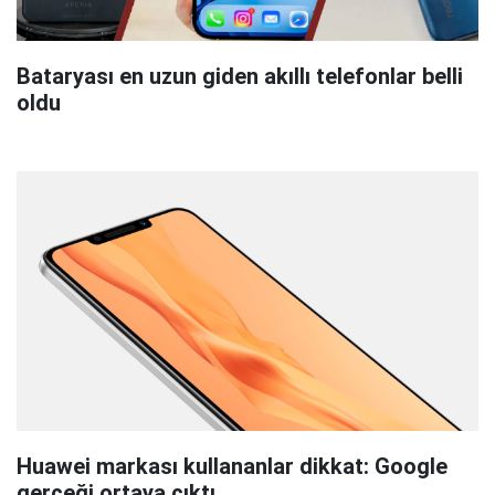
Bataryası en uzun giden akıllı telefonlar belli
oldu
Huawei markası kullananlar dikkat: Google
gerçeği ortaya çıktı