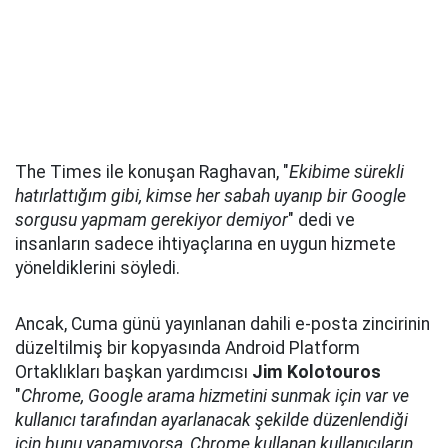
The Times ile konuşan Raghavan, "
Ekibime sürekli
hatırlattığım gibi, kimse her sabah uyanıp bir Google
sorgusu yapmam gerekiyor demiyor
" dedi ve
insanların sadece ihtiyaçlarına en uygun hizmete
yöneldiklerini söyledi.
Ancak, Cuma günü yayınlanan dahili e-posta zincirinin
düzeltilmiş bir kopyasında Android Platform
Ortaklıkları başkan yardımcısı
Jim Kolotouros
"
Chrome, Google arama hizmetini sunmak için var ve
kullanıcı tarafından ayarlanacak şekilde düzenlendiği
için bunu yapamıyorsa, Chrome kullanan kullanıcıların