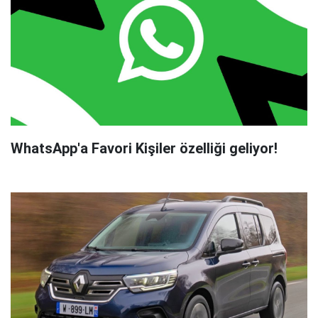
WhatsApp'a Favori Kişiler özelliği geliyor!