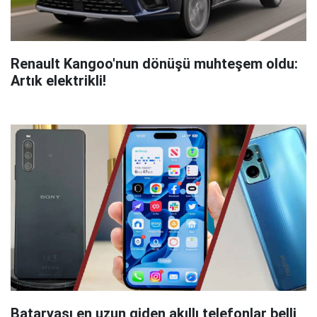
Renault Kangoo'nun dönüşü muhteşem oldu:
Artık elektrikli!
Bataryası en uzun giden akıllı telefonlar belli