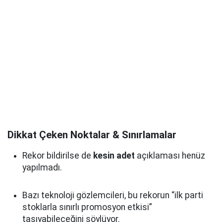
Dikkat Çeken Noktalar & Sınırlamalar
Rekor bildirilse de
kesin adet
açıklaması henüz
yapılmadı.
Bazı teknoloji gözlemcileri, bu rekorun “ilk parti
stoklarla sınırlı promosyon etkisi”
taşıyabileceğini söylüyor.