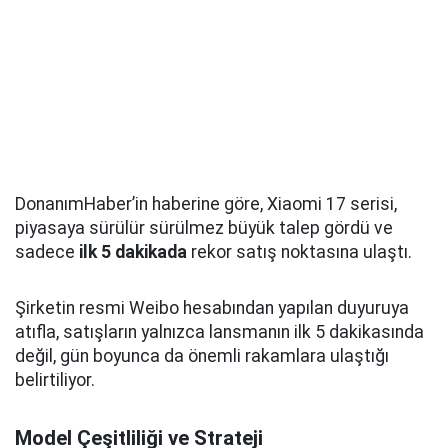
DonanımHaber’in haberine göre, Xiaomi 17 serisi,
piyasaya sürülür sürülmez büyük talep gördü ve
sadece
ilk 5 dakikada
rekor satış noktasına ulaştı.
Şirketin resmi Weibo hesabından yapılan duyuruya
atıfla, satışların yalnızca lansmanın ilk 5 dakikasında
değil, gün boyunca da önemli rakamlara ulaştığı
belirtiliyor.
Model Çeşitliliği ve Strateji