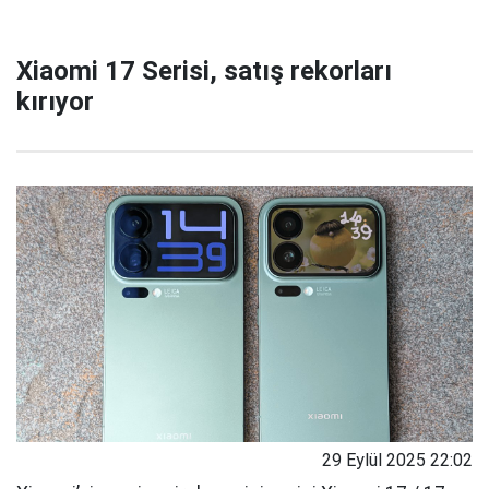
Xiaomi 17 Serisi, satış rekorları
kırıyor
29 Eylül 2025 22:02