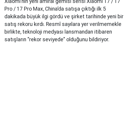
Xiaomi’nin yeni amiral gemisi serisi Xiaomi 17 / 17
Pro / 17 Pro Max, China’da satışa çıktığı ilk 5
dakikada büyük ilgi gördü ve şirket tarihinde yeni bir
satış rekoru kırdı. Resmî sayılara yer verilmemekle
birlikte, teknoloji medyası lansmandan itibaren
satışların “rekor seviyede” olduğunu bildiriyor.