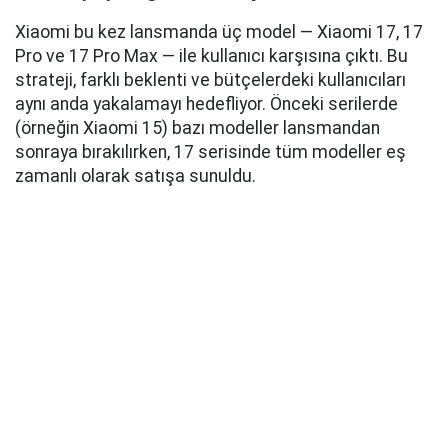
Xiaomi bu kez lansmanda üç model — Xiaomi 17, 17
Pro ve 17 Pro Max — ile kullanıcı karşısına çıktı. Bu
strateji, farklı beklenti ve bütçelerdeki kullanıcıları
aynı anda yakalamayı hedefliyor. Önceki serilerde
(örneğin Xiaomi 15) bazı modeller lansmandan
sonraya bırakılırken, 17 serisinde tüm modeller eş
zamanlı olarak satışa sunuldu.