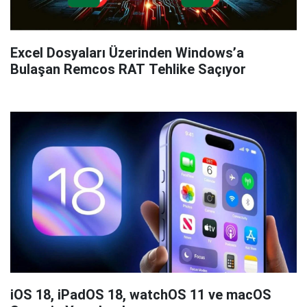
Excel Dosyaları Üzerinden Windows’a
Bulaşan Remcos RAT Tehlike Saçıyor
iOS 18, iPadOS 18, watchOS 11 ve macOS