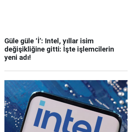
Güle güle ‘İ’: Intel, yıllar isim
değişikliğine gitti: İşte işlemcilerin
yeni adı!