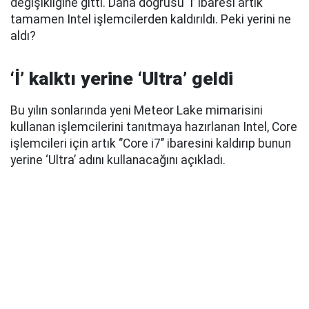
değişikliğine gitti. Daha doğrusu ‘İ’ ibaresi artık
tamamen Intel işlemcilerden kaldırıldı. Peki yerini ne
aldı?
‘İ’ kalktı yerine ‘Ultra’ geldi
Bu yılın sonlarında yeni Meteor Lake mimarisini
kullanan işlemcilerini tanıtmaya hazırlanan Intel, Core
işlemcileri için artık ‘’Core i7’’ ibaresini kaldırıp bunun
yerine ‘Ultra’ adını kullanacağını açıkladı.