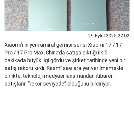
29 Eylül 2025 22:02
Xiaomi’nin yeni amiral gemisi serisi Xiaomi 17 / 17
Pro / 17 Pro Max, China’da satışa çıktığı ilk 5
dakikada büyük ilgi gördü ve şirket tarihinde yeni bir
satış rekoru kırdı. Resmî sayılara yer verilmemekle
birlikte, teknoloji medyası lansmandan itibaren
satışların “rekor seviyede” olduğunu bildiriyor.