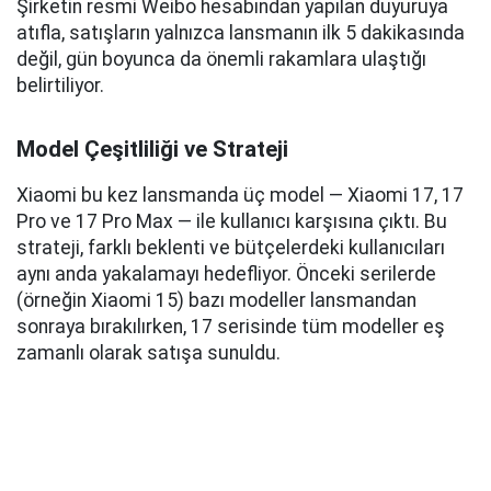
Şirketin resmi Weibo hesabından yapılan duyuruya
atıfla, satışların yalnızca lansmanın ilk 5 dakikasında
değil, gün boyunca da önemli rakamlara ulaştığı
belirtiliyor.
Model Çeşitliliği ve Strateji
Xiaomi bu kez lansmanda üç model — Xiaomi 17, 17
Pro ve 17 Pro Max — ile kullanıcı karşısına çıktı. Bu
strateji, farklı beklenti ve bütçelerdeki kullanıcıları
aynı anda yakalamayı hedefliyor. Önceki serilerde
(örneğin Xiaomi 15) bazı modeller lansmandan
sonraya bırakılırken, 17 serisinde tüm modeller eş
zamanlı olarak satışa sunuldu.