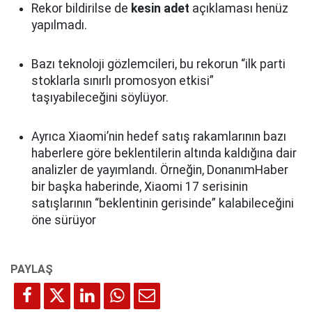
Rekor bildirilse de
kesin adet
açıklaması henüz
yapılmadı.
Bazı teknoloji gözlemcileri, bu rekorun “ilk parti
stoklarla sınırlı promosyon etkisi”
taşıyabileceğini söylüyor.
Ayrıca Xiaomi’nin hedef satış rakamlarının bazı
haberlere göre beklentilerin altında kaldığına dair
analizler de yayımlandı. Örneğin, DonanımHaber
bir başka haberinde, Xiaomi 17 serisinin
satışlarının “beklentinin gerisinde” kalabileceğini
öne sürüyor