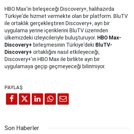
HBO Max'in birleşeceği Discovery+, halihazırda
Türkiye'de hizmet vermekte olan bir platform. BluTV
ile ortaklık gerçekleştiren Discovery+, ayrı bir
uygulama yerine içeriklerini BluTV üzerinden
ülkemizdeki izleyicileriyle buluşturuyor.
HBO Max-
Discovery+
birleşmesinin Türkiye'deki
BluTV-
Discovery+
ortaklığını nasıl etkileyeceği,
Discovery+'ın HBO Max ile birlikte ayrı bir
uygulamaya geçip geçmeyeceği bilinmiyor.
Son Haberler