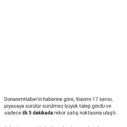
DonanımHaber’in haberine göre, Xiaomi 17 serisi,
piyasaya sürülür sürülmez büyük talep gördü ve
sadece
ilk 5 dakikada
rekor satış noktasına ulaştı.