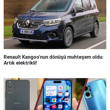
Renault Kangoo'nun dönüşü muhteşem oldu:
Artık elektrikli!