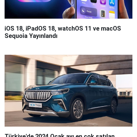
iOS 18, iPadOS 18, watchOS 11 ve macOS
Sequoia Yayınlandı
Türkiye'de 2024 Ocak ayı en çok satılan