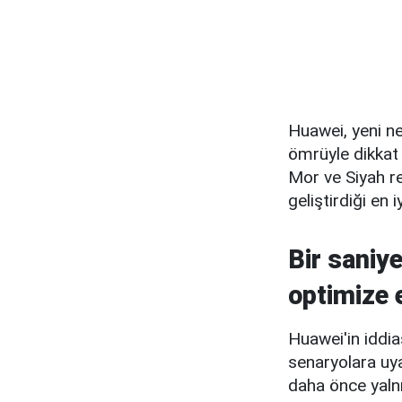
Huawei, yeni nes
ömrüyle dikkat
Mor ve Siyah re
geliştirdiği en 
Bir saniy
optimize 
Huawei'in iddia
senaryolara uya
daha önce yaln