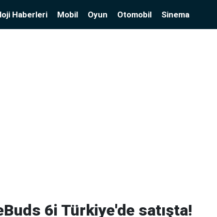
oji Haberleri
Mobil
Oyun
Otomobil
Sinema
Buds 6i Türkiye'de satışta!