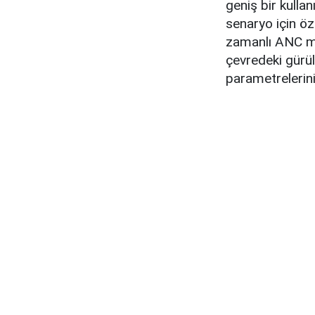
geniş bir kullan
senaryo için öz
zamanlı ANC mo
çevredeki gürül
parametrelerini