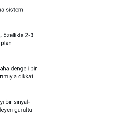
ana sistem
 özellikle 2-3
 plan
daha dengeli bir
ımıyla dikkat
 bir sinyal-
leyen gürültü