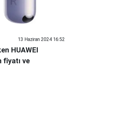
13 Haziran 2024 16:52
çeken HUAWEI
 fiyatı ve