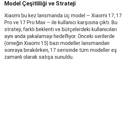
Model Çeşitliliği ve Strateji
Xiaomi bu kez lansmanda üç model — Xiaomi 17, 17
Pro ve 17 Pro Max — ile kullanıcı karşısına çıktı. Bu
strateji, farklı beklenti ve bütçelerdeki kullanıcıları
aynı anda yakalamayı hedefliyor. Önceki serilerde
(örneğin Xiaomi 15) bazı modeller lansmandan
sonraya bırakılırken, 17 serisinde tüm modeller eş
zamanlı olarak satışa sunuldu.