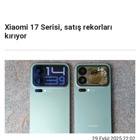
Xiaomi 17 Serisi, satış rekorları
kırıyor
29 Eylül 2025 22:02