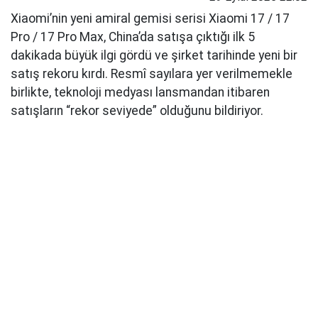
Xiaomi’nin yeni amiral gemisi serisi Xiaomi 17 / 17
Pro / 17 Pro Max, China’da satışa çıktığı ilk 5
dakikada büyük ilgi gördü ve şirket tarihinde yeni bir
satış rekoru kırdı. Resmî sayılara yer verilmemekle
birlikte, teknoloji medyası lansmandan itibaren
satışların “rekor seviyede” olduğunu bildiriyor.