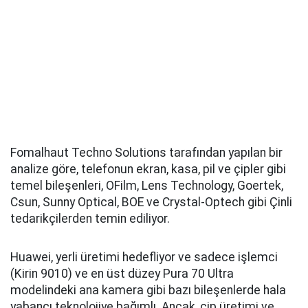
Fomalhaut Techno Solutions tarafından yapılan bir
analize göre, telefonun ekran, kasa, pil ve çipler gibi
temel bileşenleri, OFilm, Lens Technology, Goertek,
Csun, Sunny Optical, BOE ve Crystal-Optech gibi Çinli
tedarikçilerden temin ediliyor.
Huawei, yerli üretimi hedefliyor ve sadece işlemci
(Kirin 9010) ve en üst düzey Pura 70 Ultra
modelindeki ana kamera gibi bazı bileşenlerde hala
yabancı teknolojiye bağımlı. Ancak, çip üretimi ve