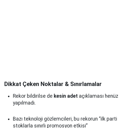
Dikkat Çeken Noktalar & Sınırlamalar
Rekor bildirilse de
kesin adet
açıklaması henüz
yapılmadı.
Bazı teknoloji gözlemcileri, bu rekorun “ilk parti
stoklarla sınırlı promosyon etkisi”