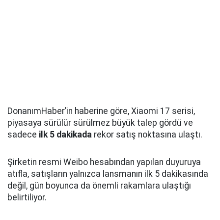
DonanımHaber’in haberine göre, Xiaomi 17 serisi,
piyasaya sürülür sürülmez büyük talep gördü ve
sadece
ilk 5 dakikada
rekor satış noktasına ulaştı.
Şirketin resmi Weibo hesabından yapılan duyuruya
atıfla, satışların yalnızca lansmanın ilk 5 dakikasında
değil, gün boyunca da önemli rakamlara ulaştığı
belirtiliyor.