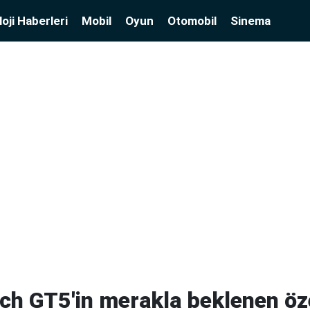
oji Haberleri
Mobil
Oyun
Otomobil
Sinema
h GT5'in merakla beklenen özel