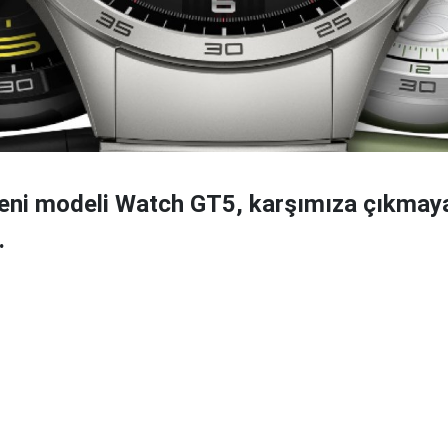
yeni modeli Watch GT5, karşımıza çıkmay
.