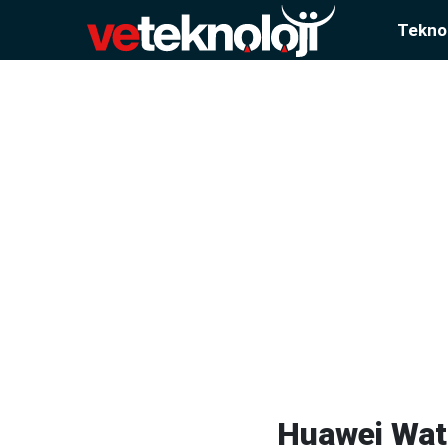
Teknol
Huawei Watc