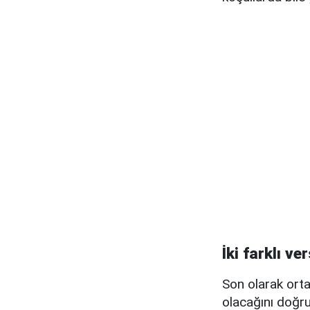
İki farklı v
Son olarak orta
olacağını doğru