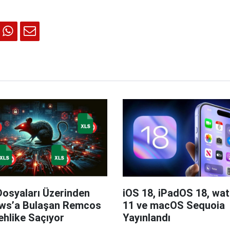
Dosyaları Üzerinden
iOS 18, iPadOS 18, wa
ws’a Bulaşan Remcos
11 ve macOS Sequoia
hlike Saçıyor
Yayınlandı