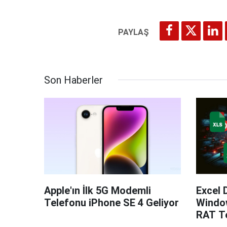
Son Haberler
Apple'ın İlk 5G Modemli
Excel 
Telefonu iPhone SE 4 Geliyor
Windo
RAT Te