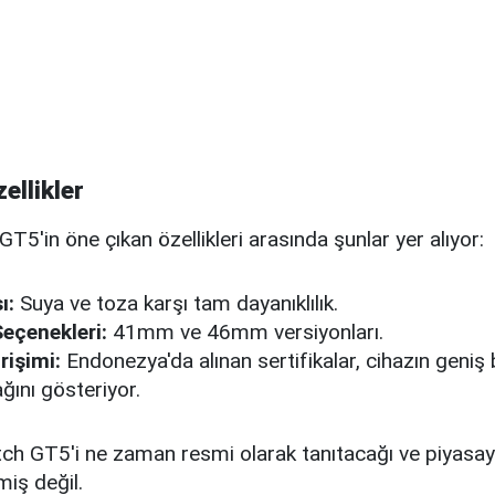
ellikler
5'in öne çıkan özellikleri arasında şunlar yer alıyor:
ı:
Suya ve toza karşı tam dayanıklılık.
Seçenekleri:
41mm ve 46mm versiyonları.
rişimi:
Endonezya'da alınan sertifikalar, cihazın geniş
ğını gösteriyor.
ch GT5'i ne zaman resmi olarak tanıtacağı ve piyasay
iş değil.