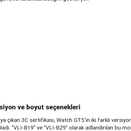
ersiyon ve boyut seçenekleri
ya çıkan 3C sertifikası, Watch GT5'in iki farklı versiyo
ladı. "VLI-B19" ve "VLI-B29" olarak adlandırılan bu mod