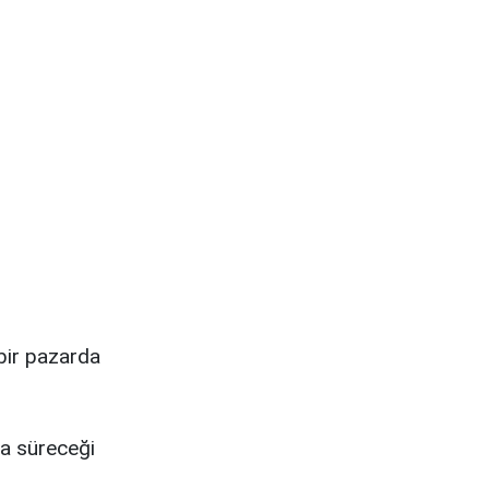
 bir pazarda
a süreceği