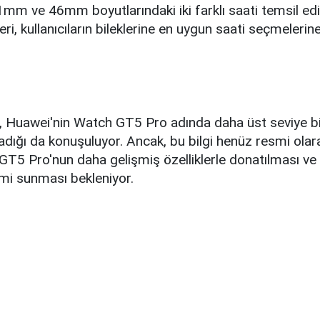
m ve 46mm boyutlarındaki iki farklı saati temsil ediy
ri, kullanıcıların bileklerine en uygun saati seçmelerin
a, Huawei'nin Watch GT5 Pro adında daha üst seviye b
adığı da konuşuluyor. Ancak, bu bilgi henüz resmi olar
GT5 Pro'nun daha gelişmiş özelliklerle donatılması v
imi sunması bekleniyor.