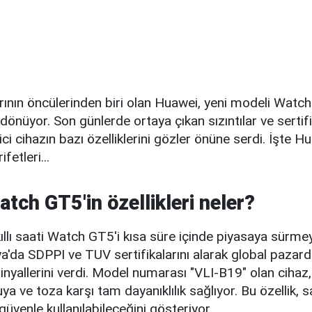
arının öncülerinden biri olan Huawei, yeni modeli Watch 
 dönüyor. Son günlerde ortaya çıkan sızıntılar ve sertifi
ci cihazın bazı özelliklerini gözler önüne serdi. İşte 
fetleri...
tch GT5'in özellikleri neler?
ıllı saati Watch GT5'i kısa süre içinde piyasaya sürmey
'da SDPPI ve TUV sertifikalarını alarak global pazard
inyallerini verdi. Model numarası "VLI-B19" olan cihaz
suya ve toza karşı tam dayanıklılık sağlıyor. Bu özellik, s
güvenle kullanılabileceğini gösteriyor.