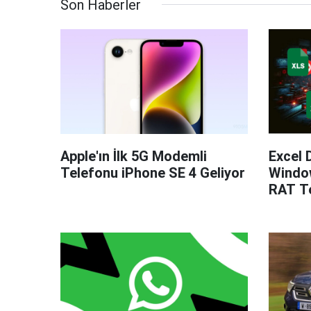
Son Haberler
Apple'ın İlk 5G Modemli
Excel 
Telefonu iPhone SE 4 Geliyor
Windo
RAT Te