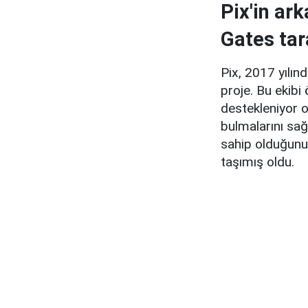
Pix'in ar
Gates tar
Pix, 2017 yılın
proje. Bu ekibi
destekleniyor ol
bulmalarını sa
sahip olduğunu 
taşımış oldu.