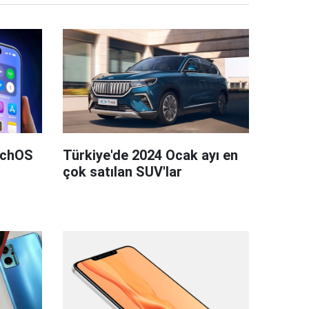
tchOS
Türkiye'de 2024 Ocak ayı en
çok satılan SUV'lar