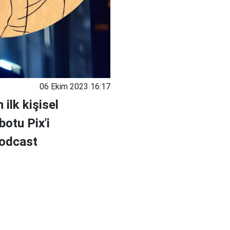
06 Ekim 2023 16:17
ilk kişisel
otu Pix'i
podcast