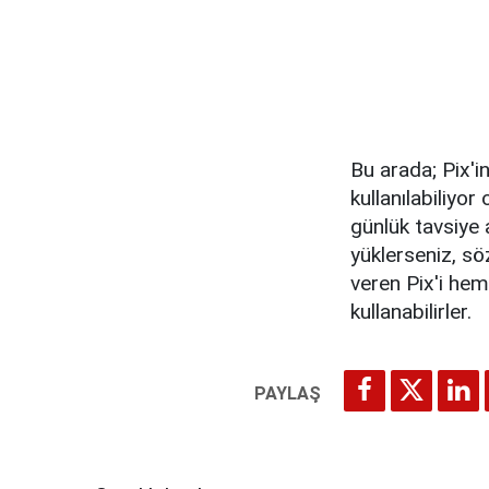
Bu arada; Pix'in
kullanılabiliyor
günlük tavsiye 
yüklerseniz, s
veren Pix'i he
kullanabilirler.