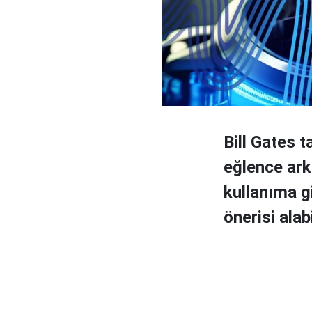
Bill Gates 
eğlence ark
kullanıma g
önerisi alab