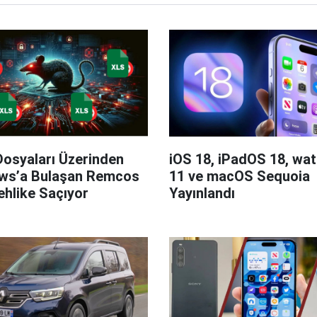
Dosyaları Üzerinden
iOS 18, iPadOS 18, wa
ws’a Bulaşan Remcos
11 ve macOS Sequoia
hlike Saçıyor
Yayınlandı