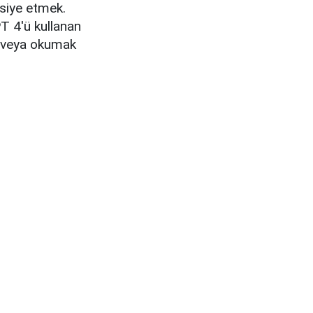
vsiye etmek.
PT 4'ü kullanan
ek veya okumak