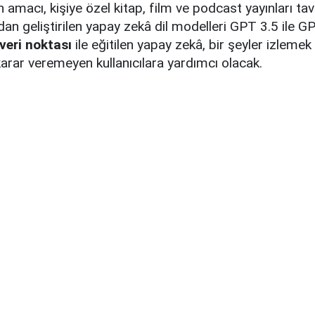
amacı, kişiye özel kitap, film ve podcast yayınları ta
an geliştirilen yapay zekâ dil modelleri GPT 3.5 ile G
veri noktası
ile eğitilen yapay zekâ, bir şeyler izlem
arar veremeyen kullanıcılara yardımcı olacak.