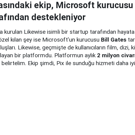
kasındaki ekip, Microsoft kurucusu 
afından destekleniyor
da kurulan Likewise isimli bir startup tarafından hayata 
 özel kılan şey ise Microsoft'un kurucusu
Bill Gates
tar
uşları. Likewise, geçmişte de kullanıcıların film, dizi,
ğlayan bir platformdu. Platformun aylık
2 milyon civar
belirtelim. Ekip şimdi, Pix ile sunduğu hizmeti daha iy