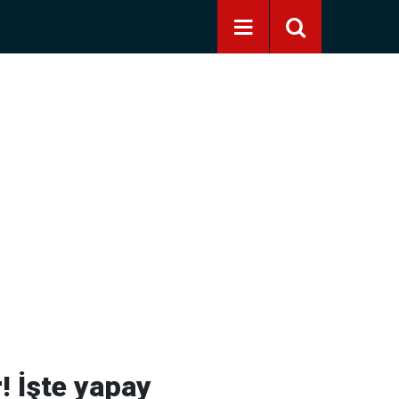
r! İşte yapay