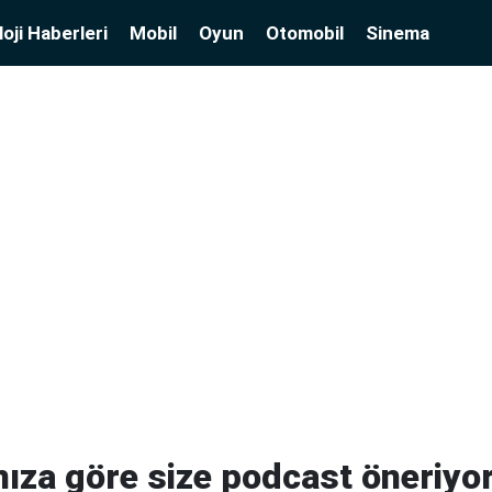
oji Haberleri
Mobil
Oyun
Otomobil
Sinema
ınıza göre size podcast öneriyo