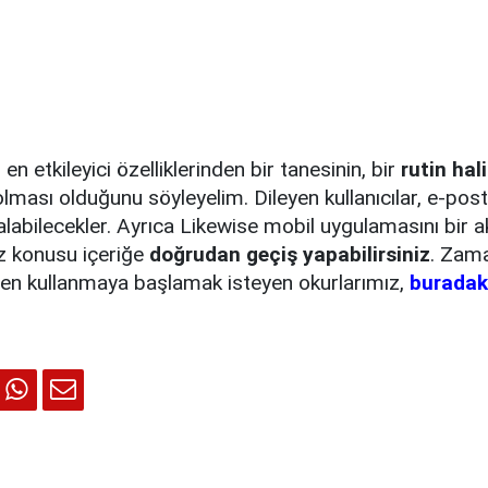
 en etkileyici özelliklerinden bir tanesinin, bir
rutin hal
 olması olduğunu söyleyelim. Dileyen kullanıcılar, e-post
alabilecekler. Ayrıca Likewise mobil uygulamasını bir ak
öz konusu içeriğe
doğrudan geçiş yapabilirsiniz
. Zam
men kullanmaya başlamak isteyen okurlarımız,
buradak