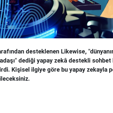
tarafından desteklenen Likewise, "dünyanın 
adaşı" dediği yapay zekâ destekli sohbet b
irdi. Kişisel ilgiye göre bu yapay zekayla 
ileceksiniz.