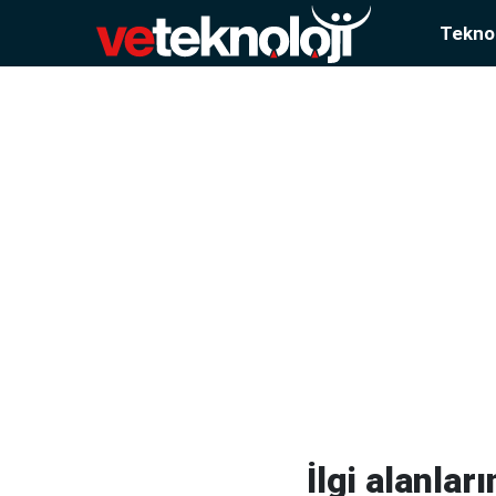
Teknol
İlgi alanlar