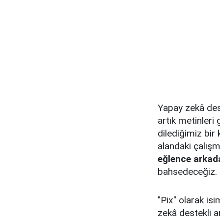
Yapay zekâ dest
artık metinleri 
dilediğimiz bir 
alandaki çalışm
eğlence arkad
bahsedeceğiz.
"Pix" olarak is
zekâ destekli 