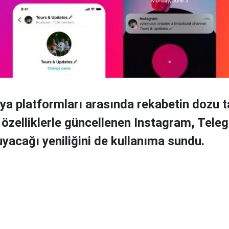
a platformları arasında rekabetin dozu t
i özelliklerle güncellenen Instagram, Tele
acağı yeniliğini de kullanıma sundu.