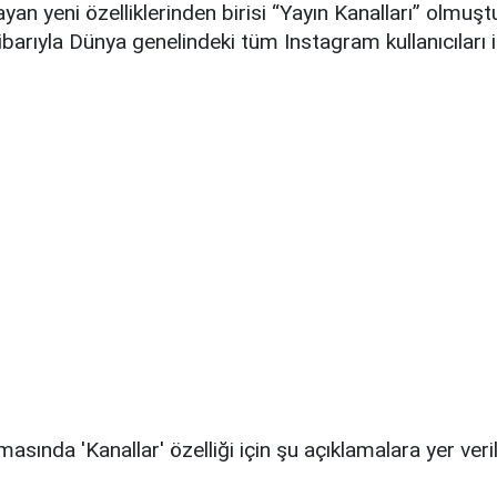
ayan yeni özelliklerinden birisi “Yayın Kanalları” olmuşt
ibarıyla Dünya genelindeki tüm Instagram kullanıcıları iç
asında 'Kanallar' özelliği için şu açıklamalara yer veril