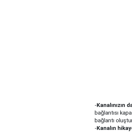
-
Kanalınızın d
bağlantısı kapa
bağlantı oluştur
-
Kanalın hikay