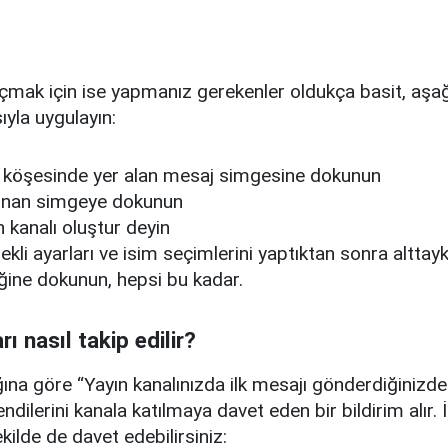
açmak için ise yapmanız gerekenler oldukça basit, aşa
sıyla uygulayın:
t köşesinde yer alan mesaj simgesine dokunun
lunan simgeye dokunun
 kanalı oluştur deyin
ekli ayarları ve isim seçimlerini yaptıktan sonra alttayk
ğine dokunun, hepsi bu kadar.
rı nasıl takip edilir?
ına göre “Yayın kanalınızda ilk mesajı gönderdiğinizd
kendilerini kanala katılmaya davet eden bir bildirim alır. 
kilde de davet edebilirsiniz: