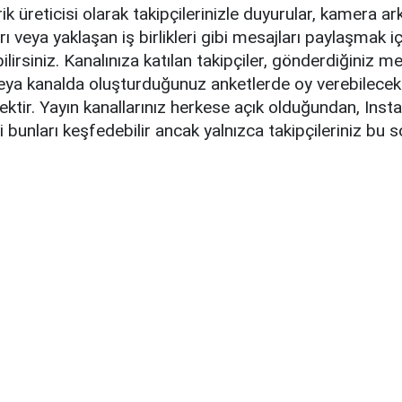
k üreticisi olarak takipçilerinizle duyurular, kamera ark
ları veya yaklaşan iş birlikleri gibi mesajları paylaşmak iç
ilirsiniz. Kanalınıza katılan takipçiler, gönderdiğiniz m
veya kanalda oluşturduğunuz anketlerde oy verebilece
tir. Yayın kanallarınız herkese açık olduğundan, Inst
şi bunları keşfedebilir ancak yalnızca takipçileriniz bu 