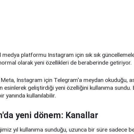
 medya platformu Instagram için sık sık güncellemeler
ormal olarak yeni özellikleri de beraberinde getiriyor.
 Meta, Instagram için Telegram'a meydan okuduğu, as
esinlerek geliştirdiği yeni özelliğini kullanıma sundu. B
r yanında kullanılabilir.
'da yeni dönem: Kanallar
imiz yıl kullanıma sunduğu, uzunca bir süre sadece beli