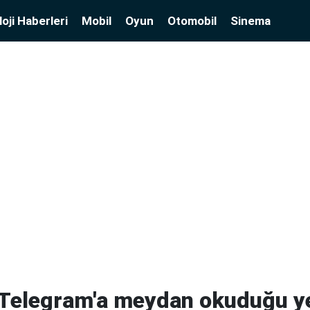
oji Haberleri
Mobil
Oyun
Otomobil
Sinema
 Telegram'a meydan okuduğu y