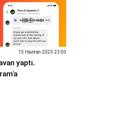
15 Haziran 2023 23:03
avan yaptı.
gram'a