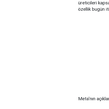
üreticileri kaps
özellik bugün it
Meta'nın açıklam