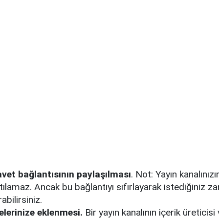
avet bağlantısının paylaşılması
. Not: Yayın kanalınız
tılamaz. Ancak bu bağlantıyı sıfırlayarak istediğiniz z
abilirsiniz.
elerinize eklenmesi.
Bir yayın kanalının içerik üreticisi