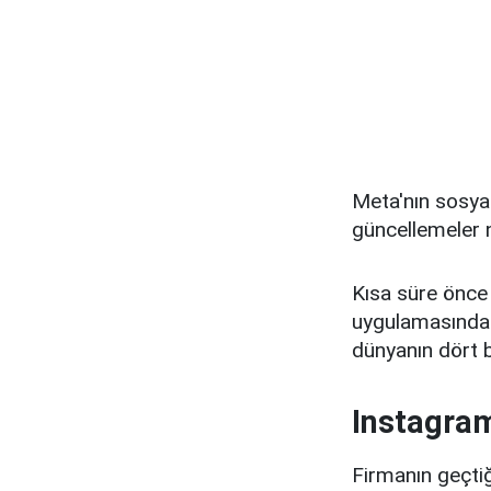
Meta'nın sosyal
güncellemeler n
Kısa süre önce
uygulamasından 
dünyanın dört bi
Instagram
Firmanın geçtiğ