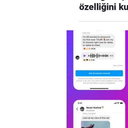
özelliğini 