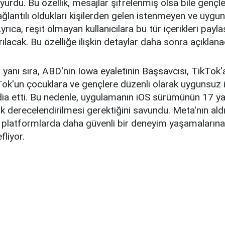
yurdu. Bu özellik, mesajlar şifrelenmiş olsa bile gençle
ağlantılı oldukları kişilerden gelen istenmeyen ve uygun
yrıca, reşit olmayan kullanıcılara bu tür içerikleri pay
lacak. Bu özelliğe ilişkin detaylar daha sonra açıklana
 yanı sıra, ABD'nin Iowa eyaletinin Başsavcısı, TikTok'
kTok'un çocuklara ve gençlere düzenli olarak uygunsuz i
dia etti. Bu nedenle, uygulamanın iOS sürümünün 17 ya
 derecelendirilmesi gerektiğini savundu. Meta'nın aldı
al platformlarda daha güvenli bir deneyim yaşamalarına
liyor.