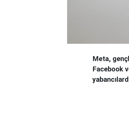
Meta, gençl
Facebook ve
yabancılar