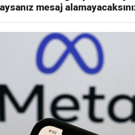
daysanız mesaj alamayacaksını