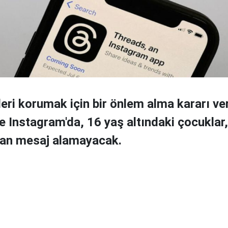
eri korumak için bir önlem alma kararı ver
 Instagram'da, 16 yaş altındaki çocuklar,
dan mesaj alamayacak.