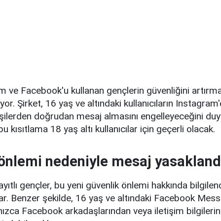
m ve Facebook'u kullanan gençlerin güvenliğini artırm
yor. Şirket, 16 yaş ve altındaki kullanıcıların Instagram
işilerden doğrudan mesaj almasını engelleyeceğini duy
u kısıtlama 18 yaş altı kullanıcılar için geçerli olacak.
önlemi nedeniyle mesaj yasakland
ıtlı gençler, bu yeni güvenlik önlemi hakkında bilgilendi
lar. Benzer şekilde, 16 yaş ve altındaki Facebook Mes
alnızca Facebook arkadaşlarından veya iletişim bilgileri