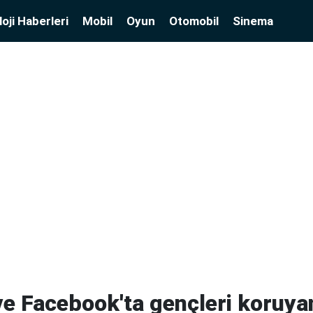
oji Haberleri
Mobil
Oyun
Otomobil
Sinema
e Facebook'ta gençleri koruya