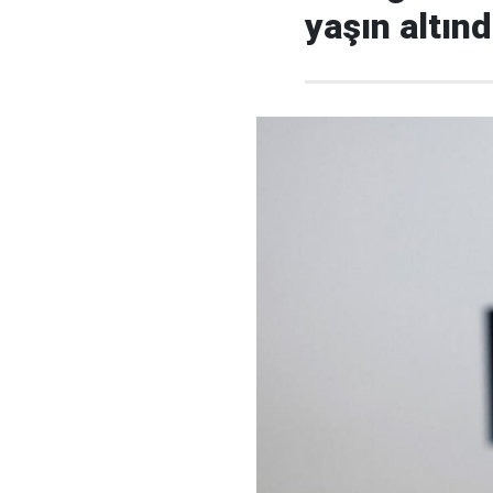
yaşın altın