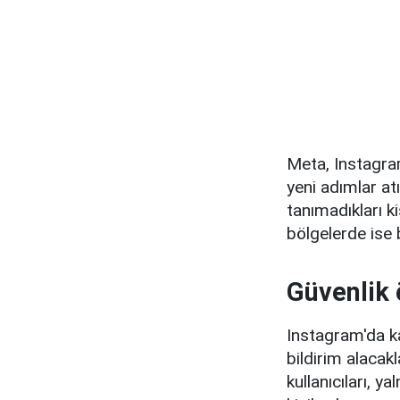
Meta, Instagra
yeni adımlar atı
tanımadıkları k
bölgelerde ise b
Güvenlik 
Instagram'da kay
bildirim alacak
kullanıcıları, y