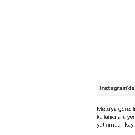
Instagram'da 
Meta’ya göre, I
kullanıcılara ye
yatırımdan kayn