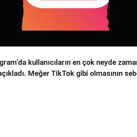
gram’da kullanıcıların en çok neyde zama
 açıkladı. Meğer TikTok gibi olmasının seb