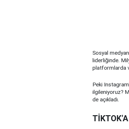
Sosyal medyanın
liderliğinde. Mi
platformlarda v
Peki Instagram’
ilgileniyoruz? M
de açıkladı.
TİKTOK’A