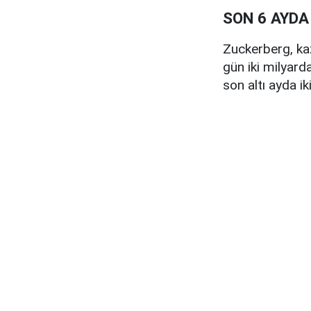
SON 6 AYDA
Zuckerberg, kaz
gün iki milyar
son altı ayda ik