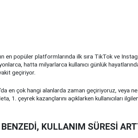
 en popüler platformlarında ilk sıra TikTok ve Instag
lyonlarca, hatta milyarlarca kullanıcı günlük hayatların
akit geçiriyor.
da en çok hangi alanlarda zaman geçiriyoruz, veya ne 
eta, 1. çeyrek kazançlarını açıklarken kullanıcıları ilgilen
 BENZEDİ, KULLANIM SÜRESİ ART