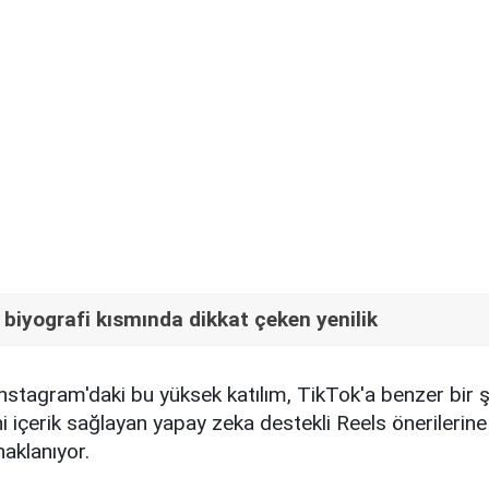
biyografi kısmında dikkat çeken yenilik
nstagram'daki bu yüksek katılım, TikTok'a benzer bir ş
ni içerik sağlayan yapay zeka destekli Reels önerilerine
aklanıyor.