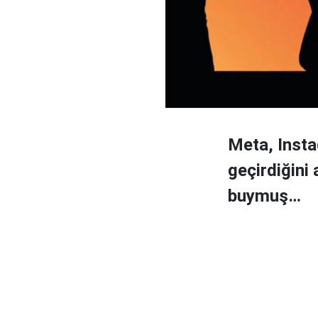
Meta, Insta
geçirdiğini
buymuş…