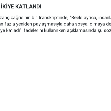
 İKİYE KATLANDI
anç çağrısının bir transkriptinde, "Reels ayrıca, insanla
dan fazla yeniden paylaşmasıyla daha sosyal olmaya d
iye katladı" ifadelerini kullanırken açıklamasında şu söz