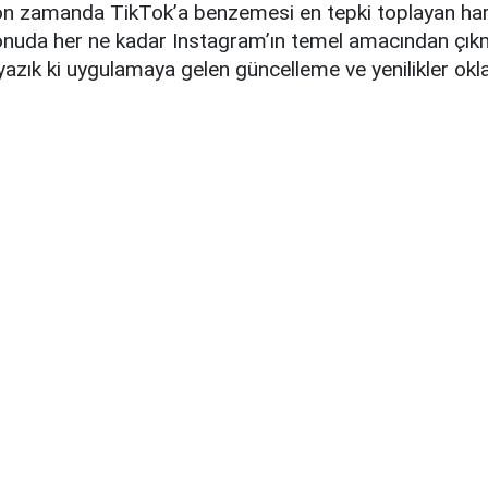
on zamanda TikTok’a benzemesi en tepki toplayan har
konuda her ne kadar Instagram’ın temel amacından çık
 yazık ki uygulamaya gelen güncelleme ve yenilikler okla