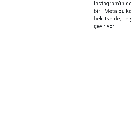
Instagram’ın s
biri. Meta bu 
belirtse de, ne
çeviriyor.