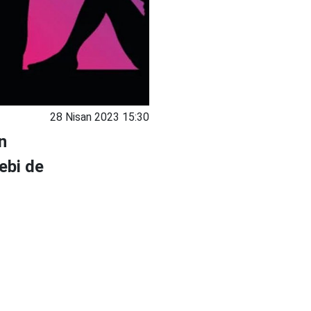
28 Nisan 2023 15:30
n
ebi de