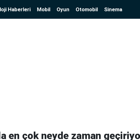
oji Haberleri
Mobil
Oyun
Otomobil
Sinema
da en çok neyde zaman geçiriy