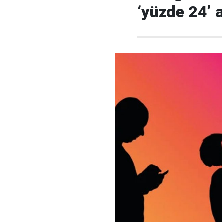
‘yüzde 24’ a