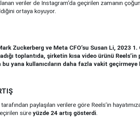
klanan veriler de Instagram’da geçirilen zamanın çoğu
ldiğini ortaya koyuyor.
ark Zuckerberg ve Meta CFO’su Susan Li, 2023 1.
adığı toplantıda, şirketin kısa video ürünü Reels’in
 bu yana kullanıcıların daha fazla vakit geçirmeye 
RTIŞ
ri tarafından paylaşılan verilere göre Reels’in hayatımız
eçirilen süre
yüzde 24 artış gösterdi
.