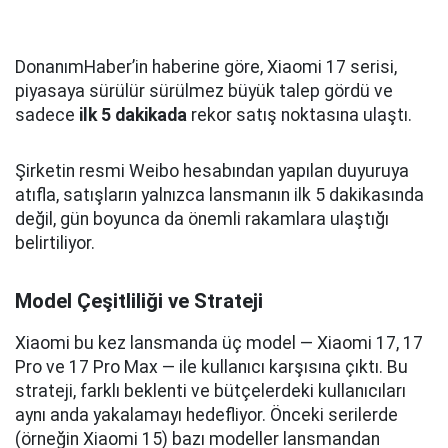
DonanımHaber’in haberine göre, Xiaomi 17 serisi,
piyasaya sürülür sürülmez büyük talep gördü ve
sadece
ilk 5 dakikada
rekor satış noktasına ulaştı.
Şirketin resmi Weibo hesabından yapılan duyuruya
atıfla, satışların yalnızca lansmanın ilk 5 dakikasında
değil, gün boyunca da önemli rakamlara ulaştığı
belirtiliyor.
Model Çeşitliliği ve Strateji
Xiaomi bu kez lansmanda üç model — Xiaomi 17, 17
Pro ve 17 Pro Max — ile kullanıcı karşısına çıktı. Bu
strateji, farklı beklenti ve bütçelerdeki kullanıcıları
aynı anda yakalamayı hedefliyor. Önceki serilerde
(örneğin Xiaomi 15) bazı modeller lansmandan