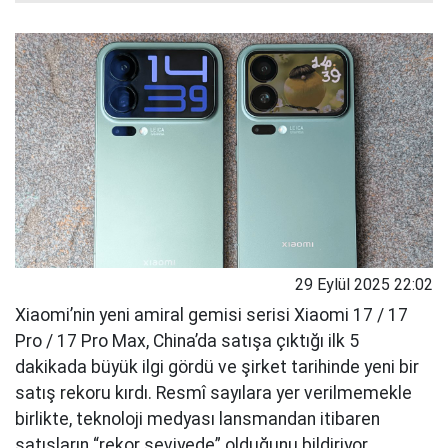
29 Eylül 2025 22:02
Xiaomi’nin yeni amiral gemisi serisi Xiaomi 17 / 17
Pro / 17 Pro Max, China’da satışa çıktığı ilk 5
dakikada büyük ilgi gördü ve şirket tarihinde yeni bir
satış rekoru kırdı. Resmî sayılara yer verilmemekle
birlikte, teknoloji medyası lansmandan itibaren
satışların “rekor seviyede” olduğunu bildiriyor.