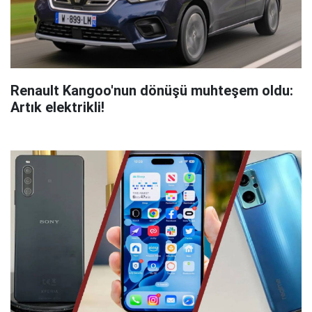
Renault Kangoo'nun dönüşü muhteşem oldu:
Artık elektrikli!