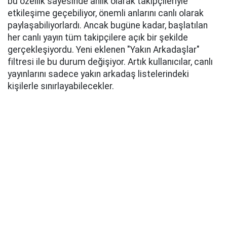
bu özellik sayesinde anlık olarak takipçileriyle
etkileşime geçebiliyor, önemli anlarını canlı olarak
paylaşabiliyorlardı. Ancak bugüne kadar, başlatılan
her canlı yayın tüm takipçilere açık bir şekilde
gerçekleşiyordu. Yeni eklenen "Yakın Arkadaşlar"
filtresi ile bu durum değişiyor. Artık kullanıcılar, canlı
yayınlarını sadece yakın arkadaş listelerindeki
kişilerle sınırlayabilecekler.