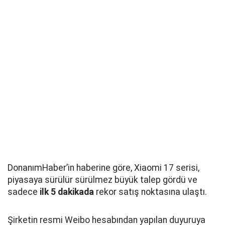
DonanımHaber’in haberine göre, Xiaomi 17 serisi,
piyasaya sürülür sürülmez büyük talep gördü ve
sadece
ilk 5 dakikada
rekor satış noktasına ulaştı.
Şirketin resmi Weibo hesabından yapılan duyuruya