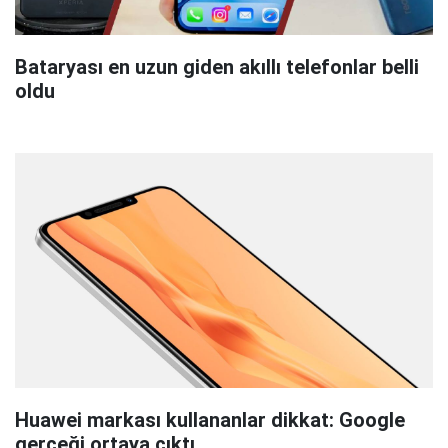
Bataryası en uzun giden akıllı telefonlar belli
oldu
Huawei markası kullananlar dikkat: Google
gerçeği ortaya çıktı