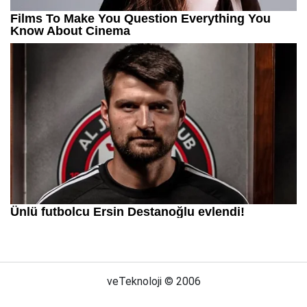
veTeknoloji © 2006