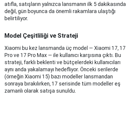
atıfla, satışların yalnızca lansmanın ilk 5 dakikasında
değil, gün boyunca da önemli rakamlara ulaştığı
belirtiliyor.
Model Çeşitliliği ve Strateji
Xiaomi bu kez lansmanda üç model — Xiaomi 17, 17
Pro ve 17 Pro Max — ile kullanıcı karşısına çıktı. Bu
strateji, farklı beklenti ve bütçelerdeki kullanıcıları
aynı anda yakalamayı hedefliyor. Önceki serilerde
(örneğin Xiaomi 15) bazı modeller lansmandan
sonraya bırakılırken, 17 serisinde tüm modeller eş
zamanlı olarak satışa sunuldu.