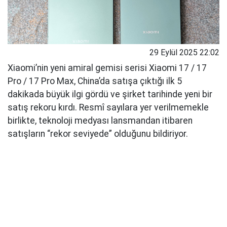
29 Eylül 2025 22:02
Xiaomi’nin yeni amiral gemisi serisi Xiaomi 17 / 17
Pro / 17 Pro Max, China’da satışa çıktığı ilk 5
dakikada büyük ilgi gördü ve şirket tarihinde yeni bir
satış rekoru kırdı. Resmî sayılara yer verilmemekle
birlikte, teknoloji medyası lansmandan itibaren
satışların “rekor seviyede” olduğunu bildiriyor.