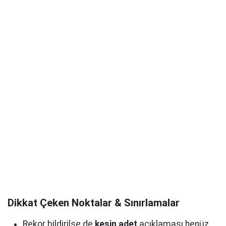
Dikkat Çeken Noktalar & Sınırlamalar
Rekor bildirilse de
kesin adet
açıklaması henüz