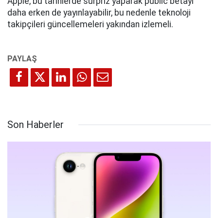
Apple, bu tarihlerde sürpriz yaparak public betayı
daha erken de yayınlayabilir, bu nedenle teknoloji
takipçileri güncellemeleri yakından izlemeli.
Son Haberler