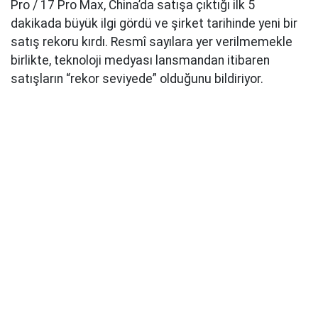
Pro / 17 Pro Max, China’da satışa çıktığı ilk 5
dakikada büyük ilgi gördü ve şirket tarihinde yeni bir
satış rekoru kırdı. Resmî sayılara yer verilmemekle
birlikte, teknoloji medyası lansmandan itibaren
satışların “rekor seviyede” olduğunu bildiriyor.