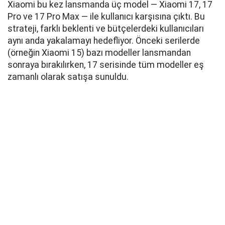
Xiaomi bu kez lansmanda üç model — Xiaomi 17, 17
Pro ve 17 Pro Max — ile kullanıcı karşısına çıktı. Bu
strateji, farklı beklenti ve bütçelerdeki kullanıcıları
aynı anda yakalamayı hedefliyor. Önceki serilerde
(örneğin Xiaomi 15) bazı modeller lansmandan
sonraya bırakılırken, 17 serisinde tüm modeller eş
zamanlı olarak satışa sunuldu.