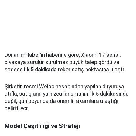
DonanımHaber’in haberine göre, Xiaomi 17 serisi,
piyasaya sürülür sürülmez büyük talep gördü ve
sadece
ilk 5 dakikada
rekor satış noktasına ulaştı.
Şirketin resmi Weibo hesabından yapılan duyuruya
atıfla, satışların yalnızca lansmanın ilk 5 dakikasında
değil, gün boyunca da önemli rakamlara ulaştığı
belirtiliyor.
Model Çeşitliliği ve Strateji