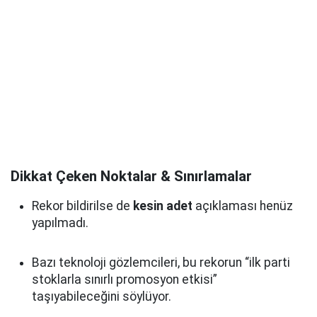
Dikkat Çeken Noktalar & Sınırlamalar
Rekor bildirilse de
kesin adet
açıklaması henüz
yapılmadı.
Bazı teknoloji gözlemcileri, bu rekorun “ilk parti
stoklarla sınırlı promosyon etkisi”
taşıyabileceğini söylüyor.