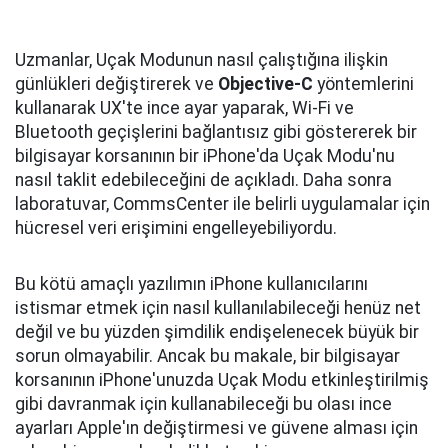
Uzmanlar, Uçak Modunun nasıl çalıştığına ilişkin
günlükleri değiştirerek ve
Objective-C
yöntemlerini
kullanarak UX'te ince ayar yaparak, Wi-Fi ve
Bluetooth geçişlerini bağlantısız gibi göstererek bir
bilgisayar korsanının bir iPhone'da Uçak Modu'nu
nasıl taklit edebileceğini de açıkladı. Daha sonra
laboratuvar, CommsCenter ile belirli uygulamalar için
hücresel veri erişimini engelleyebiliyordu.
Bu kötü amaçlı yazılımın iPhone kullanıcılarını
istismar etmek için nasıl kullanılabileceği henüz net
değil ve bu yüzden şimdilik endişelenecek büyük bir
sorun olmayabilir. Ancak bu makale, bir bilgisayar
korsanının iPhone'unuzda Uçak Modu etkinleştirilmiş
gibi davranmak için kullanabileceği bu olası ince
ayarları Apple'ın değiştirmesi ve güvene alması için