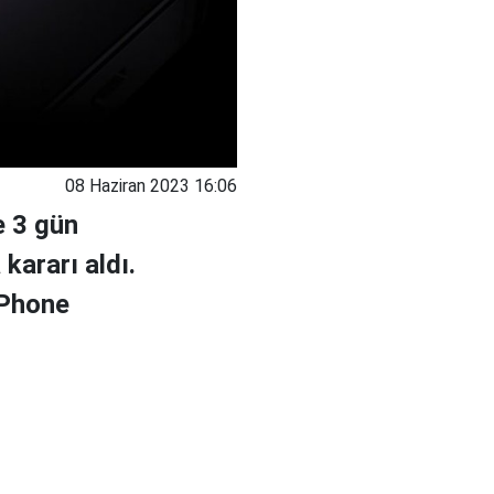
08 Haziran 2023 16:06
e 3 gün
kararı aldı.
 iPhone