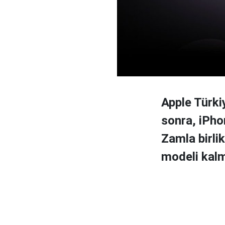
Apple Türki
sonra, iPho
Zamla birlik
modeli kalm