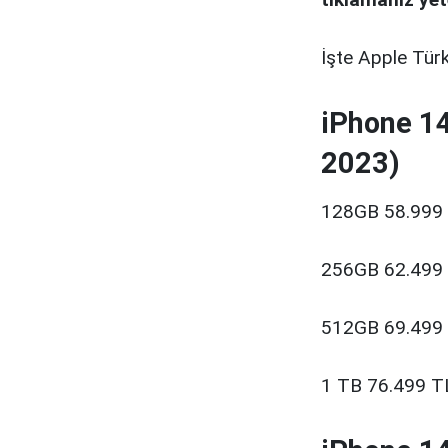
İşte Apple Türki
iPhone 14
2023)
128GB 58.999
256GB 62.499
512GB 69.499
1 TB 76.499 T