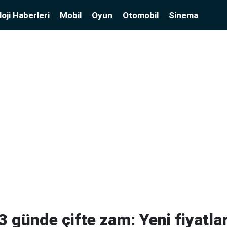
oji Haberleri
Mobil
Oyun
Otomobil
Sinema
3 günde çifte zam: Yeni fiyatla