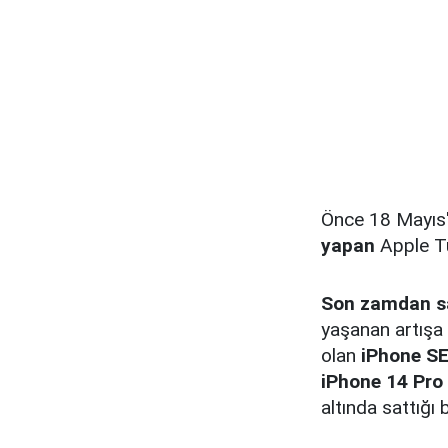
Önce 18 Mayıs'
yapan
Apple Tür
Son zamdan sad
yaşanan artışa 
olan
iPhone S
iPhone 14 Pr
altında sattığı