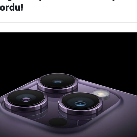
yordu!