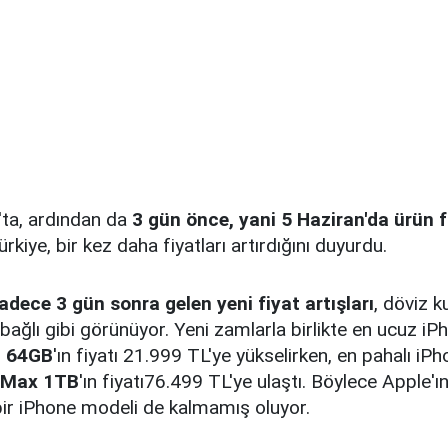
ta, ardından da
3 gün önce, yani 5 Haziran'da ürün 
kiye, bir kez daha fiyatları artırdığını duyurdu.
ece 3 gün sonra gelen yeni fiyat artışları
, döviz k
bağlı gibi görünüyor. Yeni zamlarla birlikte en ucuz i
E 64GB
'ın fiyatı 21.999 TL'ye yükselirken, en pahalı iP
o Max 1TB
'ın fiyatı76.499 TL'ye ulaştı. Böylece Apple'
 bir iPhone modeli de kalmamış oluyor.