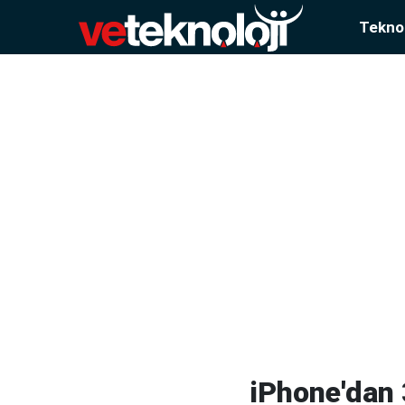
Teknol
iPhone'dan 