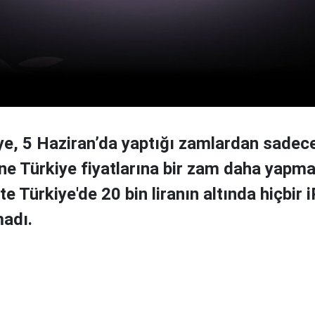
ye, 5 Haziran’da yaptığı zamlardan sadec
ne Türkiye fiyatlarına bir zam daha yapma 
te Türkiye'de 20 bin liranın altında hiçbir
adı.