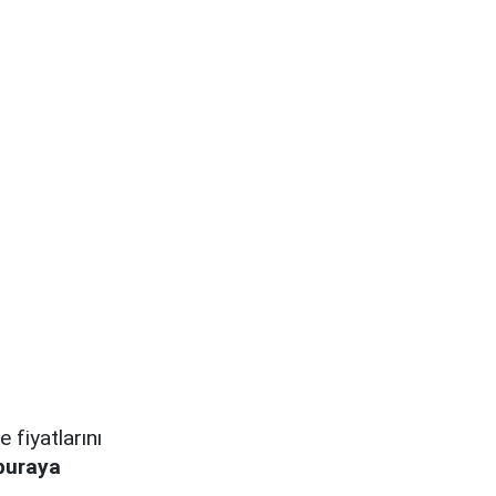
 fiyatlarını
buraya