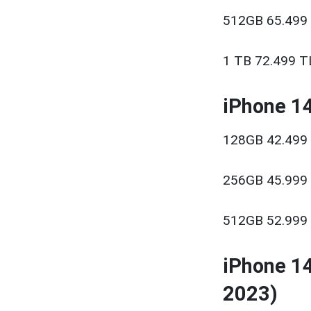
512GB 65.499
1 TB 72.499 T
iPhone 14
128GB 42.499
256GB 45.999
512GB 52.999
iPhone 14
2023)