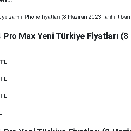
ye zamlı iPhone fiyatları (8 Haziran 2023 tarihi itibarı i
 Pro Max Yeni Türkiye Fiyatları (8
 TL
 TL
 TL
L