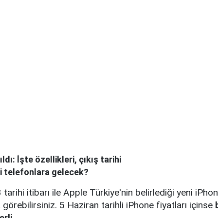
ldı: İşte özellikleri, çıkış tarihi
i telefonlara gelecek?
arihi itibarı ile Apple Türkiye'nin belirlediği yeni iPhone
örebilirsiniz. 5 Haziran tarihli iPhone fiyatları içinse
rli...