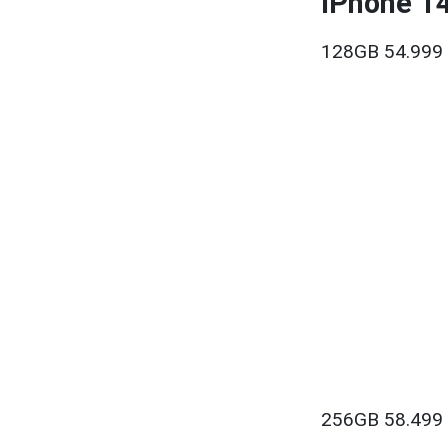
iPhone 14
128GB 54.999
256GB 58.499