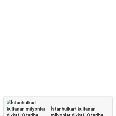
İstanbulkart kullanan
milyonlar dikkat! O tarihe