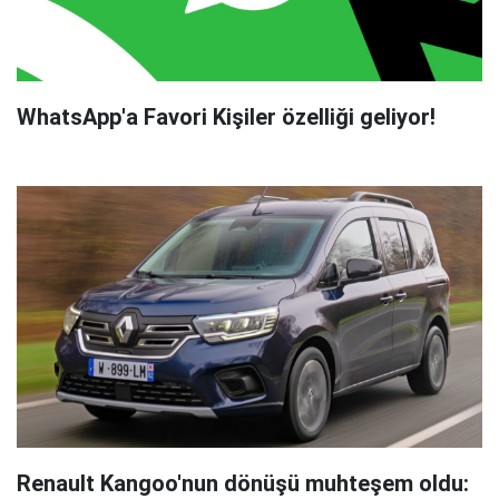
WhatsApp'a Favori Kişiler özelliği geliyor!
Renault Kangoo'nun dönüşü muhteşem oldu: