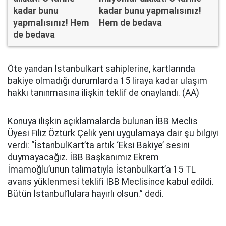
kadar bunu yapmalısınız!
Hem de bedava
Öte yandan İstanbulkart sahiplerine, kartlarında
bakiye olmadığı durumlarda 15 liraya kadar ulaşım
hakkı tanınmasına ilişkin teklif de onaylandı. (AA)
Konuya ilişkin açıklamalarda bulunan İBB Meclis
Üyesi Filiz Öztürk Çelik yeni uygulamaya dair şu bilgiyi
verdi: “İstanbulKart’ta artık ‘Eksi Bakiye’ sesini
duymayacağız. İBB Başkanımız Ekrem
İmamoğlu’unun talimatıyla İstanbulkart’a 15 TL
avans yüklenmesi teklifi İBB Meclisince kabul edildi.
Bütün İstanbul’lulara hayırlı olsun.” dedi.