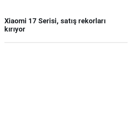
Xiaomi 17 Serisi, satış rekorları
kırıyor
29 Eylül 2025 22:02