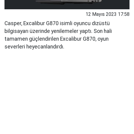
12 Mayıs 2023 17:58
Casper, Excalibur G870 isimli oyuncu dizüstü
bilgisayarı üzerinde yenilemeler yaptı. Son hali
tamamen güçlendirilen Excalibur G870, oyun
severleri heyecanlandırdı.