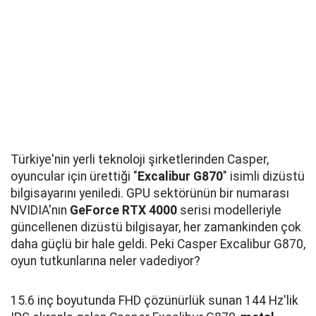
Türkiye'nin yerli teknoloji şirketlerinden Casper,
oyuncular için ürettiği "
Excalibur G870
" isimli dizüstü
bilgisayarını yeniledi. GPU sektörünün bir numarası
NVIDIA'nın
GeForce RTX 4000
serisi modelleriyle
güncellenen dizüstü bilgisayar, her zamankinden çok
daha güçlü bir hale geldi. Peki Casper Excalibur G870,
oyun tutkunlarına neler vadediyor?
15.6 inç boyutunda FHD çözünürlük sunan 144 Hz'lik