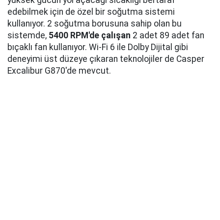
yüksek gücün yol açacağı sıcaklığı bertaraf
edebilmek için de özel bir soğutma sistemi
kullanıyor. 2 soğutma borusuna sahip olan bu
sistemde,
5400 RPM'de çalışan
2 adet 89 adet fan
bıçaklı fan kullanıyor. Wi-Fi 6 ile Dolby Dijital gibi
deneyimi üst düzeye çıkaran teknolojiler de Casper
Excalibur G870'de mevcut.