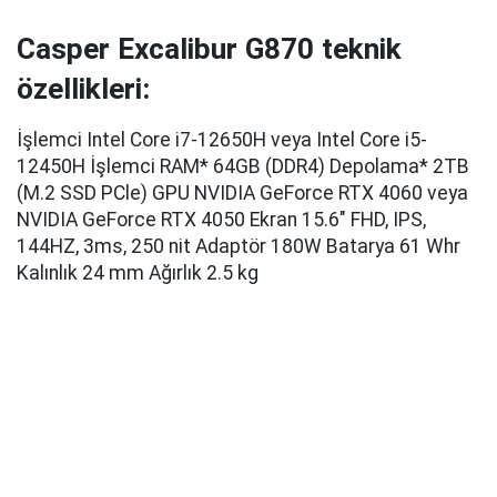
Casper Excalibur G870 teknik
özellikleri:
İşlemci Intel Core i7-12650H veya Intel Core i5-
12450H İşlemci RAM* 64GB (DDR4) Depolama* 2TB
(M.2 SSD PCle) GPU NVIDIA GeForce RTX 4060 veya
NVIDIA GeForce RTX 4050 Ekran 15.6" FHD, IPS,
144HZ, 3ms, 250 nit Adaptör 180W Batarya 61 Whr
Kalınlık 24 mm Ağırlık 2.5 kg