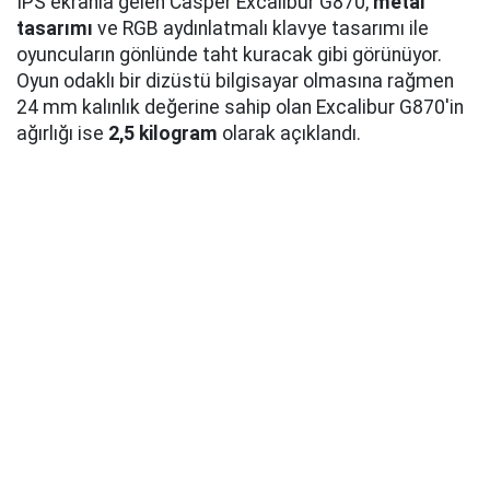
IPS ekranla gelen Casper Excalibur G870,
metal
tasarımı
ve RGB aydınlatmalı klavye tasarımı ile
oyuncuların gönlünde taht kuracak gibi görünüyor.
Oyun odaklı bir dizüstü bilgisayar olmasına rağmen
24 mm kalınlık değerine sahip olan Excalibur G870'in
ağırlığı ise
2,5 kilogram
olarak açıklandı.