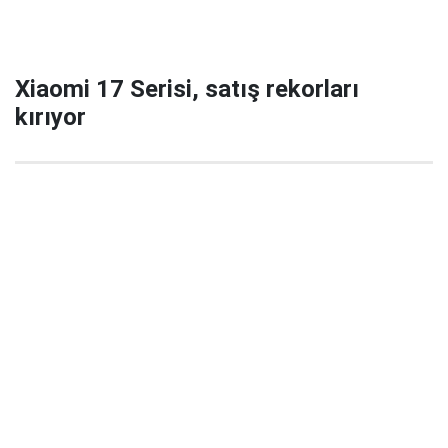
Xiaomi 17 Serisi, satış rekorları
kırıyor
29 Eylül 2025 22:02