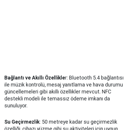
Bağlantı ve Akıllı Özellikle
r: Bluetooth 5.4 bağlantısı
ile müzik kontrolü, mesaj yanıtlama ve hava durumu
güncellemeleri gibi akıllı özellikler mevcut. NFC
destekli modeli ile temassız ödeme imkanı da
sunuluyor.
Su Geçirmezlik
: 50 metreye kadar su geçirmezlik
özelliği, cihazı yüzme gibi su aktiviteleri için uygun