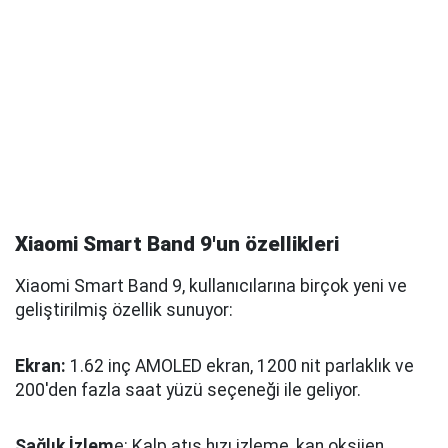
Xiaomi Smart Band 9'un özellikleri
Xiaomi Smart Band 9, kullanıcılarına birçok yeni ve
geliştirilmiş özellik sunuyor:
Ekran:
1.62 inç AMOLED ekran, 1200 nit parlaklık ve
200'den fazla saat yüzü seçeneği ile geliyor.
Sağlık İzlem
e: Kalp atış hızı izleme, kan oksijen