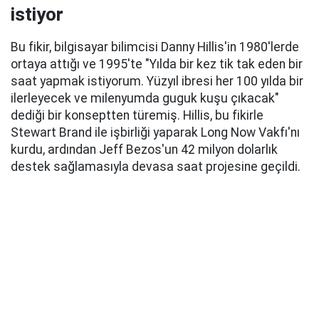
istiyor
Bu fikir, bilgisayar bilimcisi Danny Hillis'in 1980'lerde
ortaya attığı ve 1995'te "Yılda bir kez tik tak eden bir
saat yapmak istiyorum. Yüzyıl ibresi her 100 yılda bir
ilerleyecek ve milenyumda guguk kuşu çıkacak"
dediği bir konseptten türemiş. Hillis, bu fikirle
Stewart Brand ile işbirliği yaparak Long Now Vakfı'nı
kurdu, ardından Jeff Bezos'un 42 milyon dolarlık
destek sağlamasıyla devasa saat projesine geçildi.