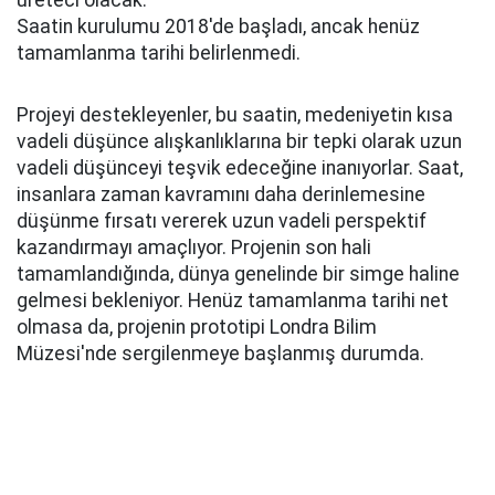
üreteci olacak.
Saatin kurulumu 2018'de başladı, ancak henüz
tamamlanma tarihi belirlenmedi.
Projeyi destekleyenler, bu saatin, medeniyetin kısa
vadeli düşünce alışkanlıklarına bir tepki olarak uzun
vadeli düşünceyi teşvik edeceğine inanıyorlar. Saat,
insanlara zaman kavramını daha derinlemesine
düşünme fırsatı vererek uzun vadeli perspektif
kazandırmayı amaçlıyor. Projenin son hali
tamamlandığında, dünya genelinde bir simge haline
gelmesi bekleniyor. Henüz tamamlanma tarihi net
olmasa da, projenin prototipi Londra Bilim
Müzesi'nde sergilenmeye başlanmış durumda.