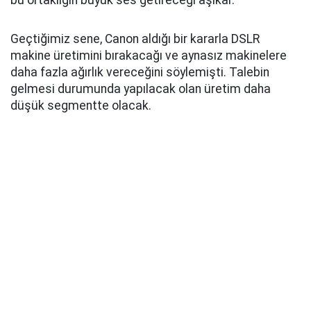
bu ortaklığın büyük ses getireceği aşikar.
Geçtiğimiz sene, Canon aldığı bir kararla DSLR
makine üretimini bırakacağı ve aynasız makinelere
daha fazla ağırlık vereceğini söylemişti. Talebin
gelmesi durumunda yapılacak olan üretim daha
düşük segmentte olacak.