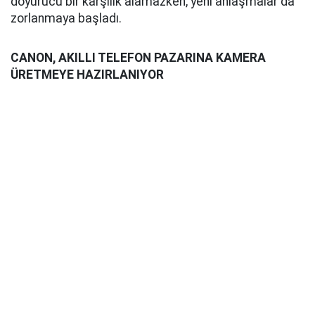
doyurucu bir karşılık alamazken, yeni anlaşmalar da
zorlanmaya başladı.
CANON, AKILLI TELEFON PAZARINA KAMERA
ÜRETMEYE HAZIRLANIYOR