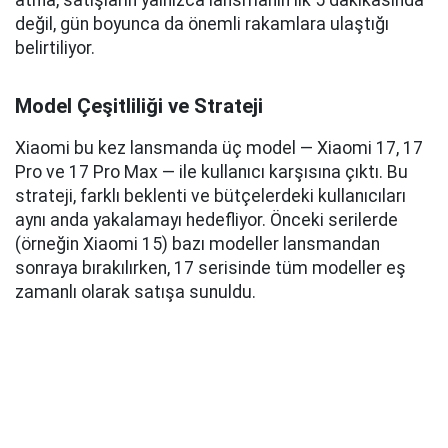
atıfla, satışların yalnızca lansmanın ilk 5 dakikasında
değil, gün boyunca da önemli rakamlara ulaştığı
belirtiliyor.
Model Çeşitliliği ve Strateji
Xiaomi bu kez lansmanda üç model — Xiaomi 17, 17
Pro ve 17 Pro Max — ile kullanıcı karşısına çıktı. Bu
strateji, farklı beklenti ve bütçelerdeki kullanıcıları
aynı anda yakalamayı hedefliyor. Önceki serilerde
(örneğin Xiaomi 15) bazı modeller lansmandan
sonraya bırakılırken, 17 serisinde tüm modeller eş
zamanlı olarak satışa sunuldu.