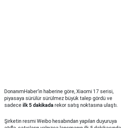
DonanımHaber’in haberine göre, Xiaomi 17 serisi,
piyasaya sürülür sürülmez büyük talep gördü ve
sadece
ilk 5 dakikada
rekor satış noktasına ulaştı.
Şirketin resmi Weibo hesabından yapılan duyuruya