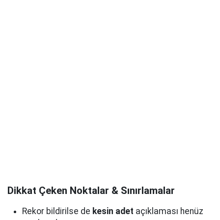
Dikkat Çeken Noktalar & Sınırlamalar
Rekor bildirilse de
kesin adet
açıklaması henüz