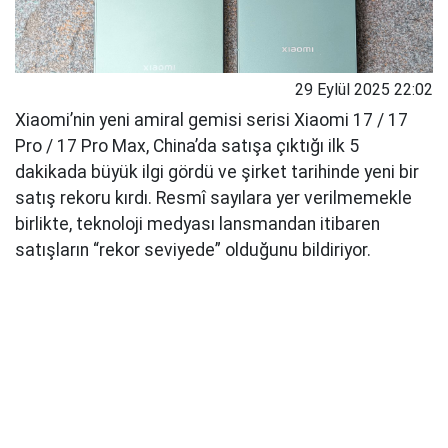
29 Eylül 2025 22:02
Xiaomi’nin yeni amiral gemisi serisi Xiaomi 17 / 17
Pro / 17 Pro Max, China’da satışa çıktığı ilk 5
dakikada büyük ilgi gördü ve şirket tarihinde yeni bir
satış rekoru kırdı. Resmî sayılara yer verilmemekle
birlikte, teknoloji medyası lansmandan itibaren
satışların “rekor seviyede” olduğunu bildiriyor.