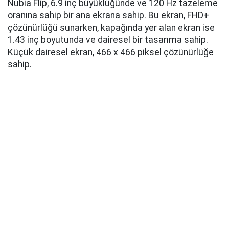
Nubia Flip, 6.9 inç büyüklüğünde ve 120 Hz tazeleme
oranına sahip bir ana ekrana sahip. Bu ekran, FHD+
çözünürlüğü sunarken, kapağında yer alan ekran ise
1.43 inç boyutunda ve dairesel bir tasarıma sahip.
Küçük dairesel ekran, 466 x 466 piksel çözünürlüğe
sahip.