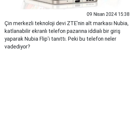
09 Nisan 2024 15:38
Çin merkezli teknoloji devi ZTE'nin alt markası Nubia,
katlanabilir ekranlı telefon pazarına iddialı bir giriş
yaparak Nubia Flip'i tanıttı. Peki bu telefon neler
vadediyor?