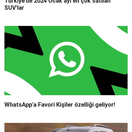
Türkiye'de 2024 Ocak ayı en çok satılan
SUV'lar
WhatsApp'a Favori Kişiler özelliği geliyor!