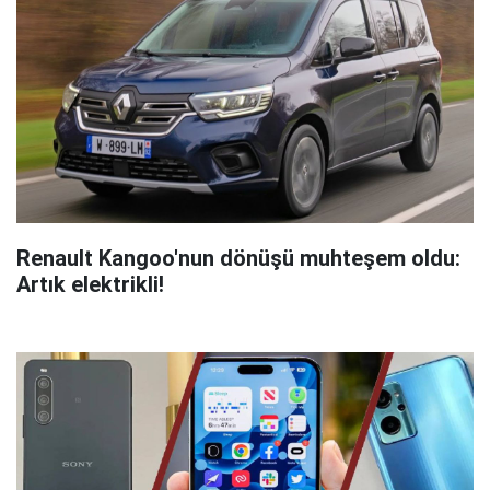
Renault Kangoo'nun dönüşü muhteşem oldu:
Artık elektrikli!