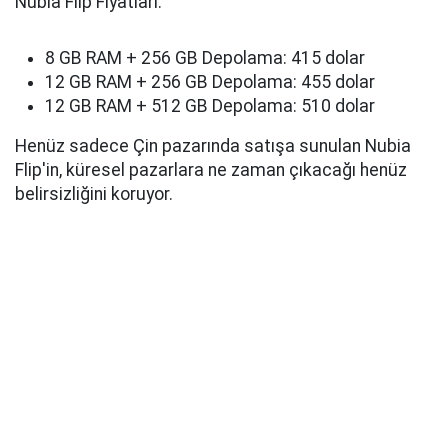
Nubia Flip Fiyatları:
8 GB RAM + 256 GB Depolama: 415 dolar
12 GB RAM + 256 GB Depolama: 455 dolar
12 GB RAM + 512 GB Depolama: 510 dolar
Henüz sadece Çin pazarında satışa sunulan Nubia
Flip'in, küresel pazarlara ne zaman çıkacağı henüz
belirsizliğini koruyor.