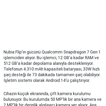
Nubia Flip'in gücünü Qualcomm Snapdragon 7 Gen 1
işlemciden alıyor. Bu işlemci, 12 GB'a kadar RAM ve
512 GB'a kadar depolama alanıyla destekleniyor.
Telefonun 4.310 mAh kapasiteli bataryası, 33W hızlı
şarj desteği ile 73 dakikada tamamen şarj olabiliyor.
İşletim sistemi olarak Android 14'ü çalıştırıyor.
Cihazın küçük ekranında, çift kamera kurulumu
bulunuyor. Bu kurulumda 50 MP'lik bir ana kamera ve
2 MP'lik bir derinlik algılayıcı kamera yer alıyor. Ana